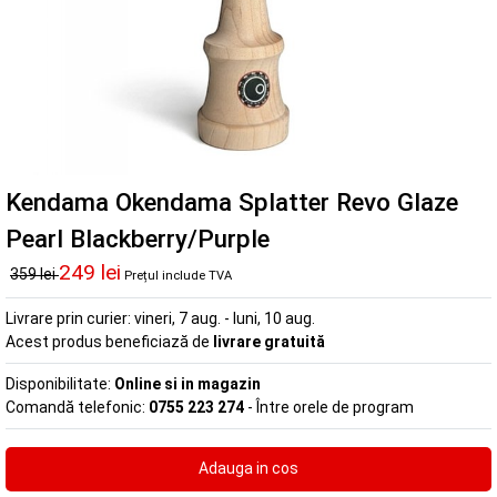
Kendama Okendama Splatter Revo Glaze
Pearl Blackberry/Purple
249 lei
359 lei
Prețul include TVA
Livrare prin curier:
vineri, 7 aug. - luni, 10 aug.
Acest produs beneficiază de
livrare gratuită
Disponibilitate:
Online si in magazin
Comandă telefonic:
0755 223 274
- Între orele de program