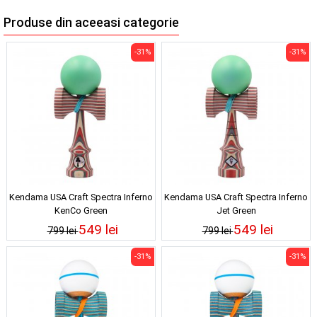
Produse din aceeasi categorie
-31%
-31%
Kendama USA Craft Spectra Inferno
Kendama USA Craft Spectra Inferno
KenCo Green
Jet Green
549 lei
549 lei
799 lei
799 lei
-31%
-31%