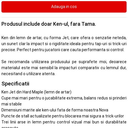
Produsul include doar Ken-ul, fara Tama.
Ken din lemn de artar, cu forma Jet, care ofera o senzatie neteda,
un sunet clar la impact si o rigiditate ideala pentru tap-uri si trick-uri
precise. Perfect pentru jucatorii care cauta performanta si control.
Se recomanda utilizarea produsului pe suprafete moi, deoarece
materialul este mai sensibil la impacturi comparativ cu lemnul dur,
necesitand o utilizare atenta.
Specificatii
Ken Jet din Hard Maple (lemn de artar)
Cupe mai mari pentru o jucabilitate extrema, balans redus si prinderi
mai stabile
Dimensiuni marite ale ken-ului fata de forma noastra Nova
Puncte de stall actualizate pentru blocarea mai sigura a trick-urilor
Trei linii arse in lemn pentru control vizual mai bun si durabilitate
crescuta