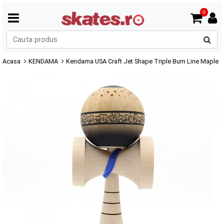
0
C
p
Acasa
KENDAMA
Kendama USA Craft Jet Shape Triple Burn Line Maple