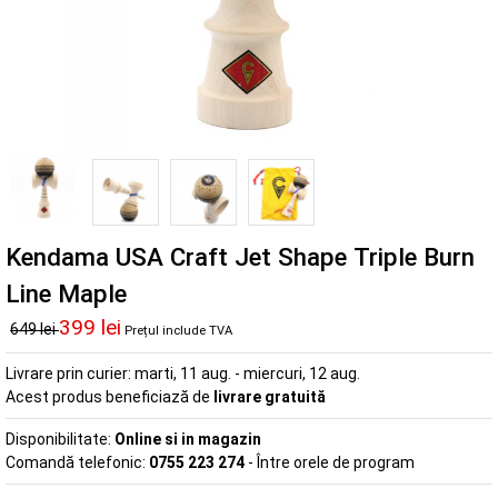
Kendama USA Craft Jet Shape Triple Burn
Line Maple
399 lei
649 lei
Prețul include TVA
Livrare prin curier:
marti, 11 aug. - miercuri, 12 aug.
Acest produs beneficiază de
livrare gratuită
Disponibilitate:
Online si in magazin
Comandă telefonic:
0755 223 274
- Între orele de program