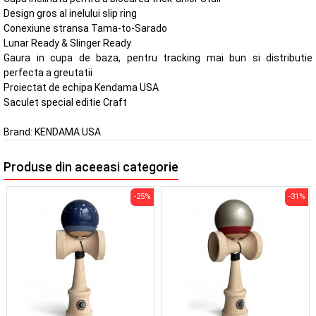
Design gros al inelului slip ring
Conexiune stransa Tama-to-Sarado
Lunar Ready & Slinger Ready
Gaura in cupa de baza, pentru tracking mai bun si distributie
perfecta a greutatii
Proiectat de echipa Kendama USA
Saculet special editie Craft
Brand:
KENDAMA USA
Produse din aceeasi categorie
-25%
-31%