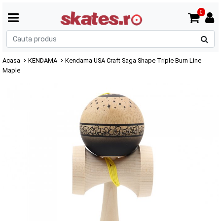
0
C
p
Acasa
KENDAMA
Kendama USA Craft Saga Shape Triple Burn Line
Maple