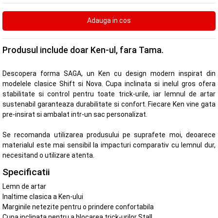
Produsul include doar Ken-ul, fara Tama.
Descopera forma SAGA, un Ken cu design modern inspirat din
modelele clasice Shift si Nova. Cupa inclinata si inelul gros ofera
stabilitate si control pentru toate trick-urile, iar lemnul de artar
sustenabil garanteaza durabilitate si confort. Fiecare Ken vine gata
pre-insirat si ambalat intr-un sac personalizat.
Se recomanda utilizarea produsului pe suprafete moi, deoarece
materialul este mai sensibil la impacturi comparativ cu lemnul dur,
necesitand o utilizare atenta.
Specificatii
Lemn de artar
Inaltime clasica a Ken-ului
Marginile netezite pentru o prindere confortabila
Cupa inclinata pentru a blocarea trick-urilor Stall