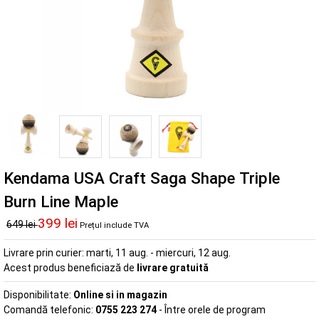
Kendama USA Craft Saga Shape Triple
Burn Line Maple
399 lei
649 lei
Prețul include TVA
Livrare prin curier:
marti, 11 aug. - miercuri, 12 aug.
Acest produs beneficiază de
livrare gratuită
Disponibilitate:
Online si in magazin
Comandă telefonic:
0755 223 274
- Între orele de program