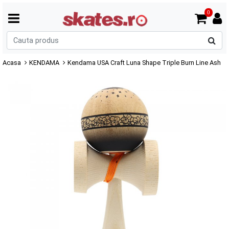
0
C
p
Acasa
KENDAMA
Kendama USA Craft Luna Shape Triple Burn Line Ash