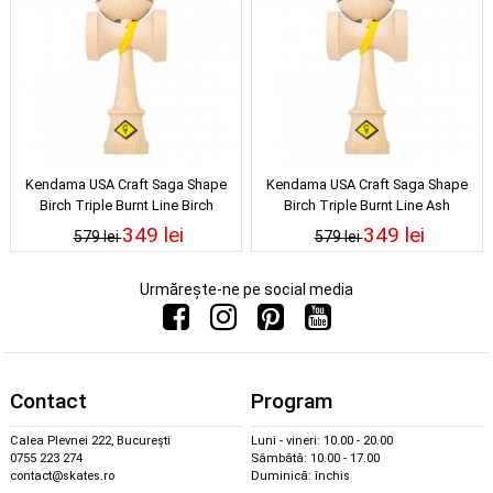
Kendama USA Craft Saga Shape
Kendama USA Craft Saga Shape
Birch Triple Burnt Line Birch
Birch Triple Burnt Line Ash
349 lei
349 lei
579 lei
579 lei
Urmărește-ne pe social media
Contact
Program
Calea Plevnei 222, București
Luni - vineri: 10.00 - 20.00
0755 223 274
Sâmbătă: 10.00 - 17.00
contact@skates.ro
Duminică: închis