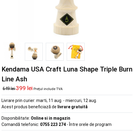
Kendama USA Craft Luna Shape Triple Burn
Line Ash
399 lei
649 lei
Prețul include TVA
Livrare prin curier:
marti, 11 aug. - miercuri, 12 aug.
Acest produs beneficiază de
livrare gratuită
Disponibilitate:
Online si in magazin
Comandă telefonic:
0755 223 274
- Între orele de program