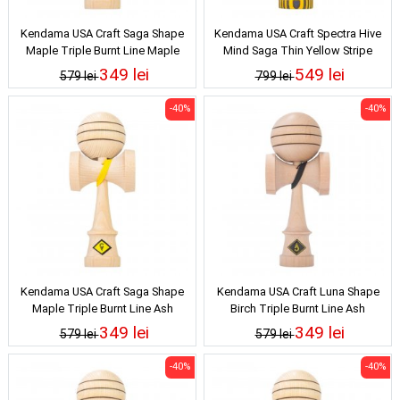
Kendama USA Craft Saga Shape
Kendama USA Craft Spectra Hive
Maple Triple Burnt Line Maple
Mind Saga Thin Yellow Stripe
349 lei
549 lei
579 lei
799 lei
-40%
-40%
Kendama USA Craft Saga Shape
Kendama USA Craft Luna Shape
Maple Triple Burnt Line Ash
Birch Triple Burnt Line Ash
349 lei
349 lei
579 lei
579 lei
-40%
-40%