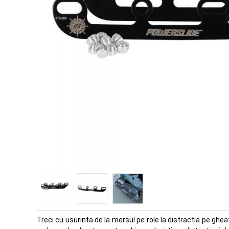
Treci cu usurinta de la mersul pe role la distractia pe ghea