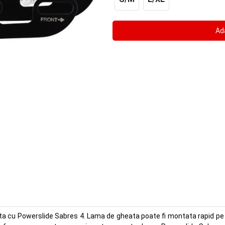
ta cu Powerslide Sabres 4. Lama de gheata poate fi montata rapid pe rolel