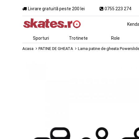
Livrare gratuită peste 200 lei
0755 223 274
Kend
Sporturi
Trotinete
Role
Acasa
PATINE DE GHEATA
Lama patine de gheata Powerslide B