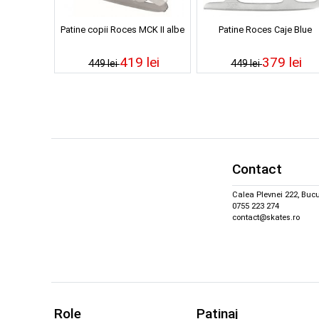
Patine copii Roces MCK II albe
Patine Roces Caje Blue
419 lei
379 lei
449 lei
449 lei
Contact
Calea Plevnei 222, Bucu
0755 223 274
contact@skates.ro
Role
Patinaj