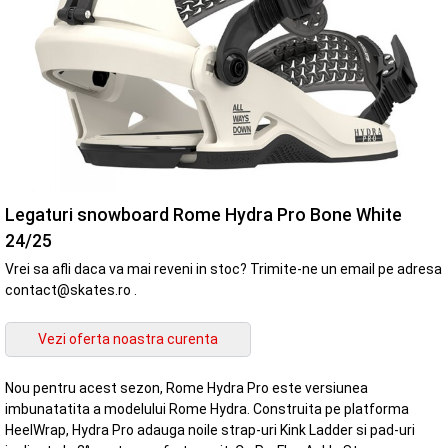
Legaturi snowboard Rome Hydra Pro Bone White
24/25
Vrei sa afli daca va mai reveni in stoc? Trimite-ne un email pe adresa
contact@skates.ro .
Nou pentru acest sezon, Rome Hydra Pro este versiunea
imbunatatita a modelului Rome Hydra. Construita pe platforma
HeelWrap, Hydra Pro adauga noile strap-uri Kink Ladder si pad-uri