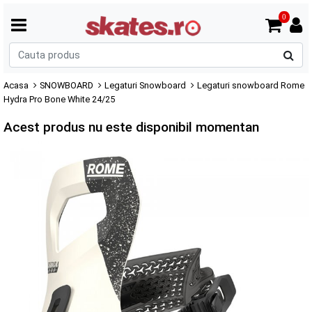
0
C
p
Acasa
SNOWBOARD
Legaturi Snowboard
Legaturi snowboard Rome
Hydra Pro Bone White 24/25
Acest produs nu este disponibil momentan