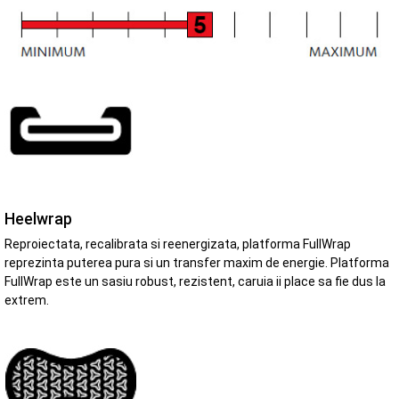
Heelwrap
Reproiectata, recalibrata si reenergizata, platforma FullWrap
reprezinta puterea pura si un transfer maxim de energie. Platforma
FullWrap este un sasiu robust, rezistent, caruia ii place sa fie dus la
extrem.