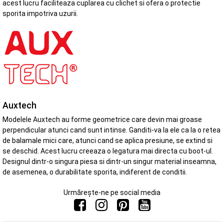
acest lucru faciliteaza cuplarea cu clichet si ofera o protectie
sporita impotriva uzurii.
Auxtech
Modelele Auxtech au forme geometrice care devin mai groase
perpendicular atunci cand sunt intinse. Ganditi-va la ele ca la o retea
de balamale mici care, atunci cand se aplica presiune, se extind si
se deschid. Acest lucru creeaza o legatura mai directa cu boot-ul.
Designul dintr-o singura piesa si dintr-un singur material inseamna,
de asemenea, o durabilitate sporita, indiferent de conditii.
Urmărește-ne pe social media