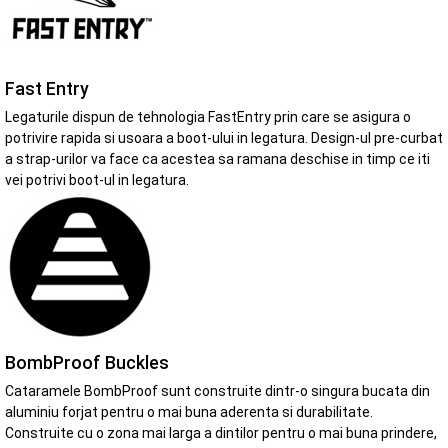
Fast Entry
Legaturile dispun de tehnologia FastEntry prin care se asigura o
potrivire rapida si usoara a boot-ului in legatura. Design-ul pre-curbat
a strap-urilor va face ca acestea sa ramana deschise in timp ce iti
vei potrivi boot-ul in legatura.
BombProof Buckles
Cataramele BombProof sunt construite dintr-o singura bucata din
aluminiu forjat pentru o mai buna aderenta si durabilitate.
Construite cu o zona mai larga a dintilor pentru o mai buna prindere,