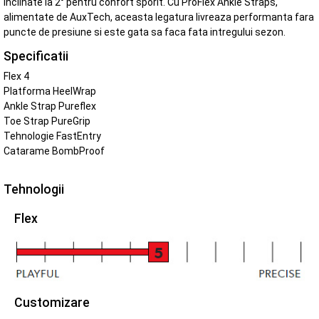
inclinate la 2° pentru confort sporit. Cu ProFlex Ankle Straps,
alimentate de AuxTech, aceasta legatura livreaza performanta fara
puncte de presiune si este gata sa faca fata intregului sezon.
Specificatii
Flex 4
Platforma HeelWrap
Ankle Strap Pureflex
Toe Strap PureGrip
Tehnologie FastEntry
Catarame BombProof
Tehnologii
Flex
Customizare