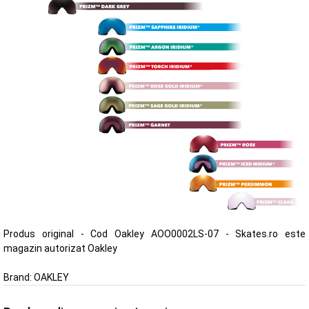
Produs original - Cod Oakley AOO0002LS-07 - Skates.ro este
magazin autorizat Oakley
Brand:
OAKLEY