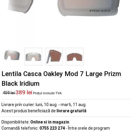
Lentila Casca Oakley Mod 7 Large Prizm
Black Iridium
389 lei
459 lei
Prețul include TVA
Livrare prin curier:
luni, 10 aug. - marti, 11 aug.
Acest produs beneficiază de
livrare gratuită
Disponibilitate:
Online si in magazin
Comandă telefonic:
0755 223 274
- Între orele de program