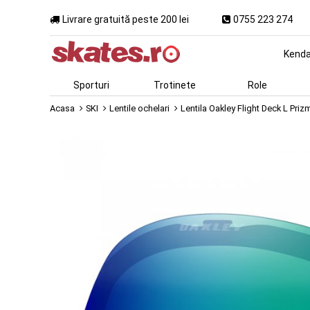
Livrare gratuită peste 200 lei
0755 223 274
Kend
Sporturi
Trotinete
Role
Acasa
SKI
Lentile ochelari
Lentila Oakley Flight Deck L Priz