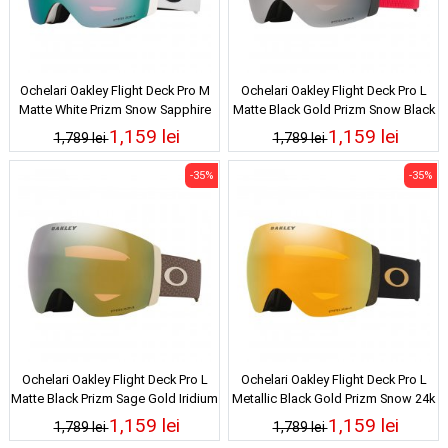
Ochelari Oakley Flight Deck Pro M
Ochelari Oakley Flight Deck Pro L
Matte White Prizm Snow Sapphire
Matte Black Gold Prizm Snow Black
Iridium 25/26
Iridium 25/26
1,159 lei
1,159 lei
1,789 lei
1,789 lei
-35%
-35%
Ochelari Oakley Flight Deck Pro L
Ochelari Oakley Flight Deck Pro L
Matte Black Prizm Sage Gold Iridium
Metallic Black Gold Prizm Snow 24k
25/26
Iridium 25/26
1,159 lei
1,159 lei
1,789 lei
1,789 lei