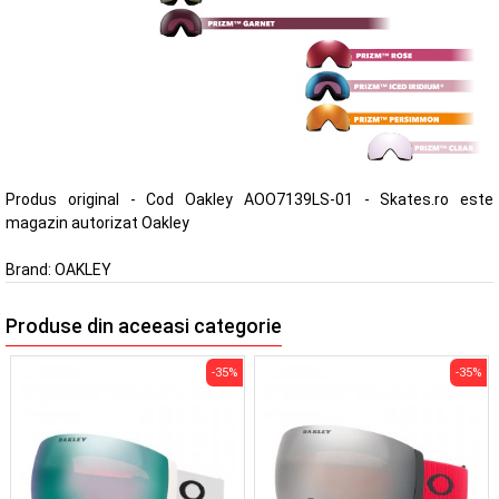
Produs original - Cod Oakley AOO7139LS-01 - Skates.ro este
magazin autorizat Oakley
Brand:
OAKLEY
Produse din aceeasi categorie
-35%
-35%