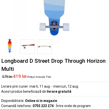
Longboard D Street Drop Through Horizon
Multi
419 lei
579 lei
Prețul include TVA
Livrare prin curier:
marti, 11 aug. - miercuri, 12 aug.
Acest produs beneficiază de
livrare gratuită
Disponibilitate:
Online si in magazin
Comandă telefonic:
0755 223 274
- Între orele de program