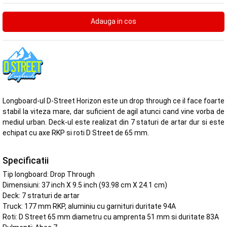
Longboard-ul D-Street Horizon este un drop through ce il face foarte
stabil la viteza mare, dar suficient de agil atunci cand vine vorba de
mediul urban. Deck-ul este realizat din 7 staturi de artar dur si este
echipat cu axe RKP si roti D Street de 65 mm.
Specificatii
Tip longboard: Drop Through
Dimensiuni: 37 inch X 9.5 inch (93.98 cm X 24.1 cm)
Deck: 7 straturi de artar
Truck: 177 mm RKP, aluminiu cu garnituri duritate 94A
Roti: D Street 65 mm diametru cu amprenta 51 mm si duritate 83A