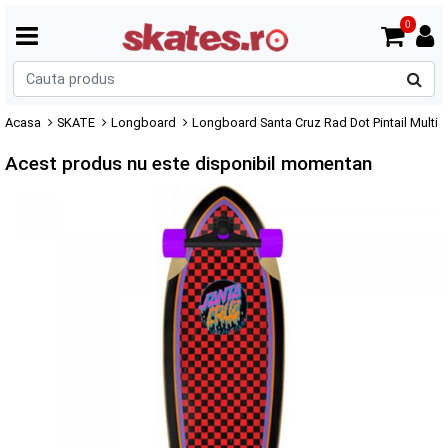
0
C
p
Acasa
SKATE
Longboard
Longboard Santa Cruz Rad Dot Pintail Multi
Acest produs nu este disponibil momentan