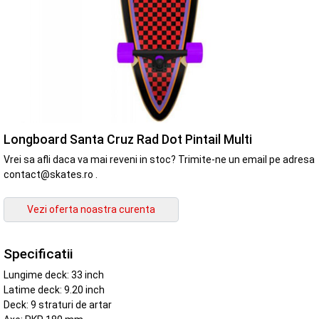
Longboard Santa Cruz Rad Dot Pintail Multi
Vrei sa afli daca va mai reveni in stoc? Trimite-ne un email pe adresa
contact@skates.ro .
Specificatii
Lungime deck: 33 inch
Latime deck: 9.20 inch
Deck: 9 straturi de artar