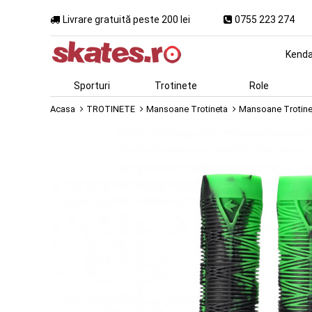
Livrare gratuită peste 200 lei
0755 223 274
Kend
Sporturi
Trotinete
Role
Acasa
TROTINETE
Mansoane Trotineta
Mansoane Trotinet