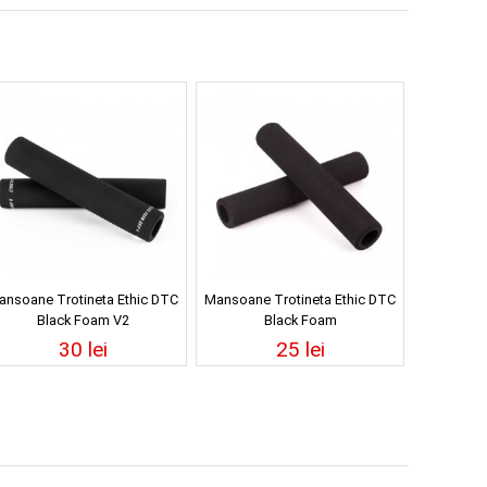
ansoane Trotineta Ethic DTC
Mansoane Trotineta Ethic DTC
Black Foam V2
Black Foam
30 lei
25 lei