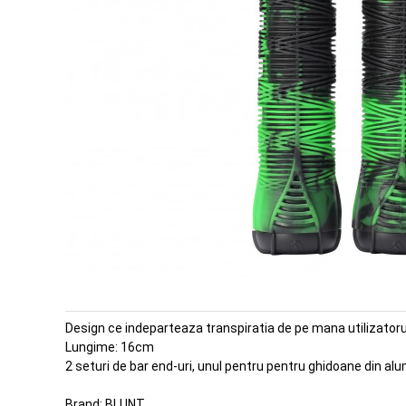
Design ce indeparteaza transpiratia de pe mana utilizatoru
Lungime: 16cm
2 seturi de bar end-uri, unul pentru pentru ghidoane din alu
Brand:
BLUNT