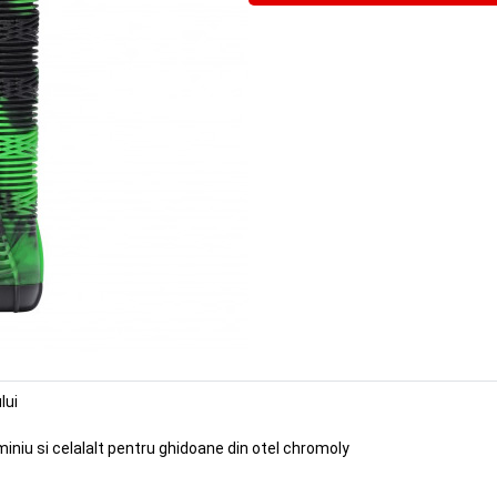
lui
miniu si celalalt pentru ghidoane din otel chromoly