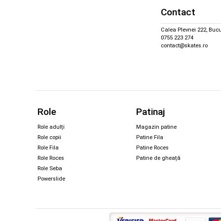
Contact
Calea Plevnei 222, Bucu
0755 223 274
contact@skates.ro
Role
Patinaj
Role adulți
Magazin patine
Role copii
Patine Fila
Role Fila
Patine Roces
Role Roces
Patine de gheață
Role Seba
Powerslide