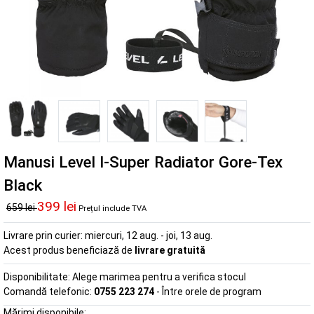
Manusi Level I-Super Radiator Gore-Tex
Black
399 lei
659 lei
Prețul include TVA
Livrare prin curier:
miercuri, 12 aug. - joi, 13 aug.
Acest produs beneficiază de
livrare gratuită
Disponibilitate:
Alege marimea pentru a verifica stocul
Comandă telefonic:
0755 223 274
- Între orele de program
Mărimi disponibile: