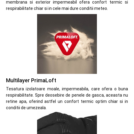
membrana si exterior impermeabil ofera confort termic si
respirabilitate chiar si in cele mai dure conditii meteo.
Multilayer PrimaLoft
Tesatura izolatoare moale, impermeabila, care ofera o buna
respirabilitate. Spre deosebire de penele de gasca, aceasta nu
retine apa, oferind astfel un confort termic optim chiar si in
conditii de umezeala.