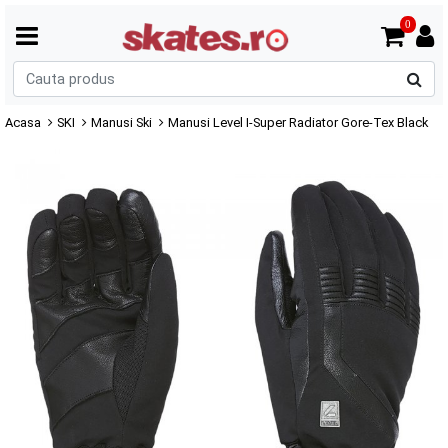
0
C
p
Acasa
SKI
Manusi Ski
Manusi Level I-Super Radiator Gore-Tex Black