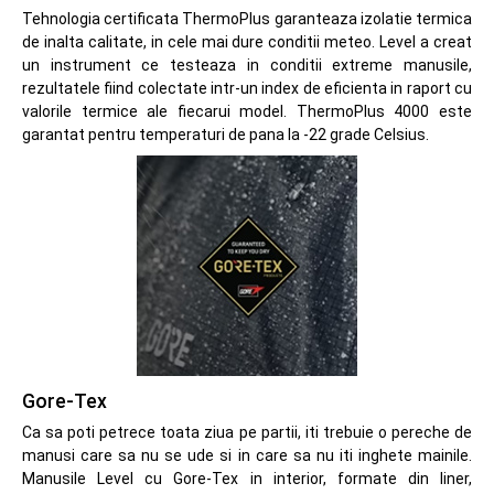
Tehnologia certificata ThermoPlus garanteaza izolatie termica
de inalta calitate, in cele mai dure conditii meteo. Level a creat
un instrument ce testeaza in conditii extreme manusile,
rezultatele fiind colectate intr-un index de eficienta in raport cu
valorile termice ale fiecarui model. ThermoPlus 4000 este
garantat pentru temperaturi de pana la -22 grade Celsius.
Gore-Tex
Ca sa poti petrece toata ziua pe partii, iti trebuie o pereche de
manusi care sa nu se ude si in care sa nu iti inghete mainile.
Manusile Level cu Gore-Tex in interior, formate din liner,