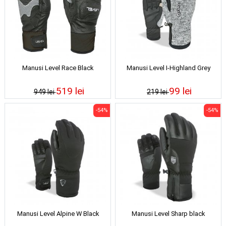
Manusi Level Race Black
Manusi Level I-Highland Grey
519 lei
99 lei
949 lei
219 lei
-54%
-54%
Manusi Level Alpine W Black
Manusi Level Sharp black