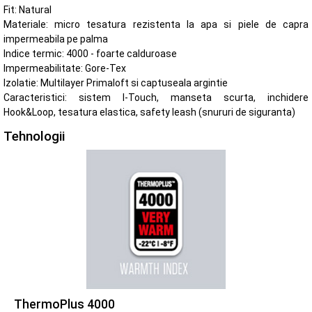
Fit: Natural
Materiale: micro tesatura rezistenta la apa si piele de capra
impermeabila pe palma
Indice termic: 4000 - foarte calduroase
Impermeabilitate: Gore-Tex
Izolatie: Multilayer Primaloft si captuseala argintie
Caracteristici: sistem I-Touch, manseta scurta, inchidere
Hook&Loop, tesatura elastica, safety leash (snururi de siguranta)
Tehnologii
ThermoPlus 4000