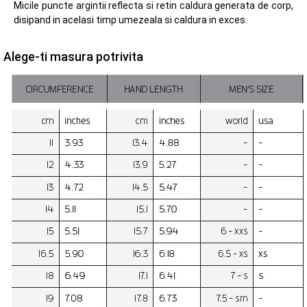
Micile puncte argintii reflecta si retin caldura generata de corp,
disipand in acelasi timp umezeala si caldura in exces.
Alege-ti masura potrivita