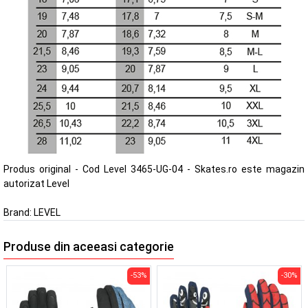
Produs original - Cod Level 3465-UG-04 - Skates.ro este magazin
autorizat Level
Brand:
LEVEL
Produse din aceeasi categorie
-53%
-30%