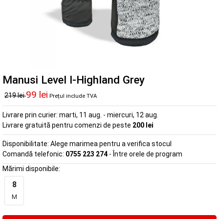
Manusi Level I-Highland Grey
99 lei
219 lei
Prețul include TVA
Livrare prin curier:
marti, 11 aug. - miercuri, 12 aug.
Livrare gratuită pentru comenzi de peste
200 lei
Disponibilitate:
Alege marimea pentru a verifica stocul
Comandă telefonic:
0755 223 274
- Între orele de program
Mărimi disponibile:
8
M