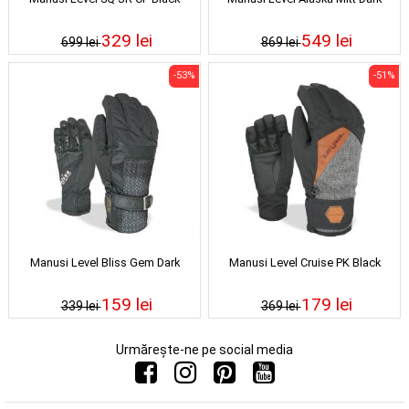
329 lei
549 lei
699 lei
869 lei
-53%
-51%
Manusi Level Bliss Gem Dark
Manusi Level Cruise PK Black
159 lei
179 lei
339 lei
369 lei
Urmărește-ne pe social media