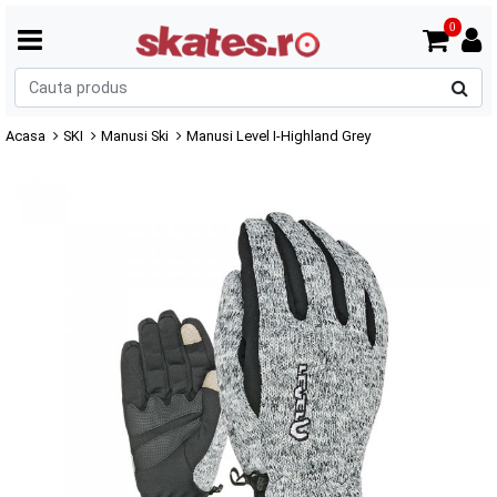
0
C
p
Acasa
SKI
Manusi Ski
Manusi Level I-Highland Grey