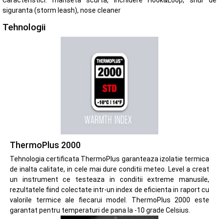
Caracteristici: manseta scurta, inchidere Hook&Loop, snur de
siguranta (storm leash), nose cleaner
Tehnologii
ThermoPlus 2000
Tehnologia certificata ThermoPlus garanteaza izolatie termica
de inalta calitate, in cele mai dure conditii meteo. Level a creat
un instrument ce testeaza in conditii extreme manusile,
rezultatele fiind colectate intr-un index de eficienta in raport cu
valorile termice ale fiecarui model. ThermoPlus 2000 este
garantat pentru temperaturi de pana la -10 grade Celsius.