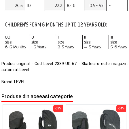
Produs original - Cod Level 2339-UG-67 - Skates.ro este magazin
autorizat Level
Brand:
LEVEL
Produse din aceeasi categorie
-39%
-34%