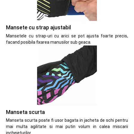
Mansete cu strap ajustabil
Mansetele cu strap-uri cu arici se pot ajusta foarte precis,
facand posibila fixarea manusilor sub geaca.
Manseta scurta
Manseta scurta poate fi usor bagata in jacheta de schi pentru
mai multa agilitate si mai putin volum in calea miscarii
incheieturilor.