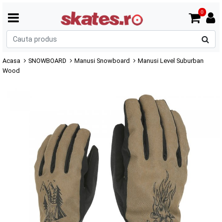
0
C
p
Acasa
SNOWBOARD
Manusi Snowboard
Manusi Level Suburban
Wood