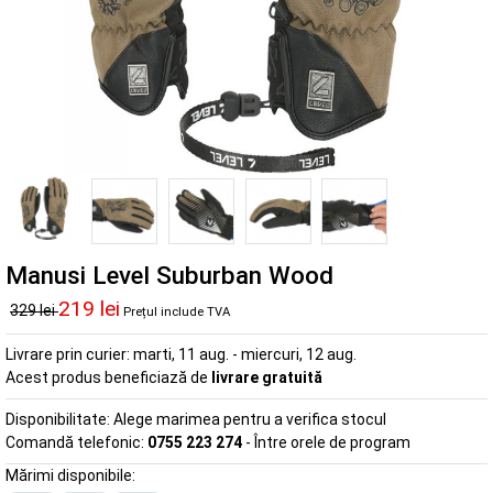
Manusi Level Suburban Wood
219 lei
329 lei
Prețul include TVA
Livrare prin curier:
marti, 11 aug. - miercuri, 12 aug.
Acest produs beneficiază de
livrare gratuită
Disponibilitate:
Alege marimea pentru a verifica stocul
Comandă telefonic:
0755 223 274
- Între orele de program
Mărimi disponibile: