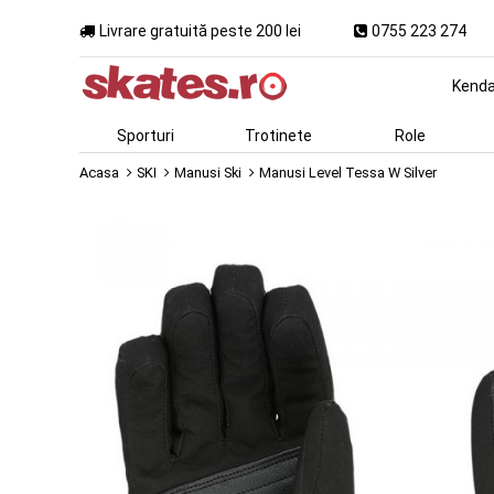
Livrare gratuită peste 200 lei
0755 223 274
Kend
Sporturi
Trotinete
Role
Acasa
SKI
Manusi Ski
Manusi Level Tessa W Silver