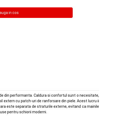
e din performanta. Caldura si confortul sunt o necesitate,
extern cu patch-uri de ranforsare din piele. Acest lucru ii
ara este separata de straturile externe, evitand ca mainile
duse pentru schiorii moderni.