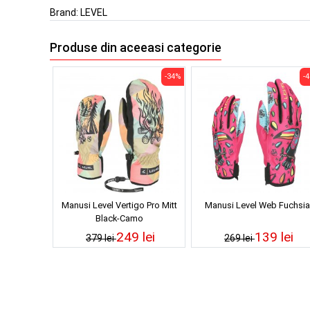
Brand:
LEVEL
Produse din aceeasi categorie
-34%
-
Manusi Level Vertigo Pro Mitt
Manusi Level Web Fuchsia
Black-Camo
249 lei
139 lei
379 lei
269 lei