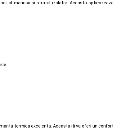
ior al manusii si stratul izolator. Aceasta optimizeaza
ice.
formanta termica excelenta. Aceasta iti va oferi un confort