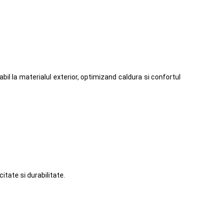
l la materialul exterior, optimizand caldura si confortul
itate si durabilitate.