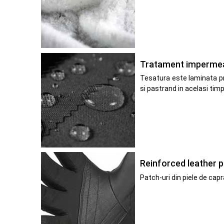
Tratament impermeabi
Tesatura este laminata pr
si pastrand in acelasi tim
Reinforced leather 
Patch-uri din piele de capr