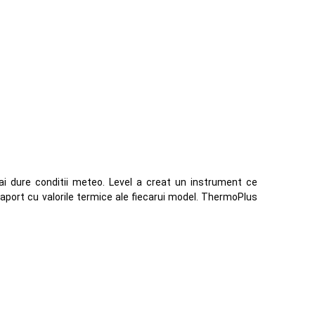
mai dure conditii meteo. Level a creat un instrument ce
 raport cu valorile termice ale fiecarui model. ThermoPlus