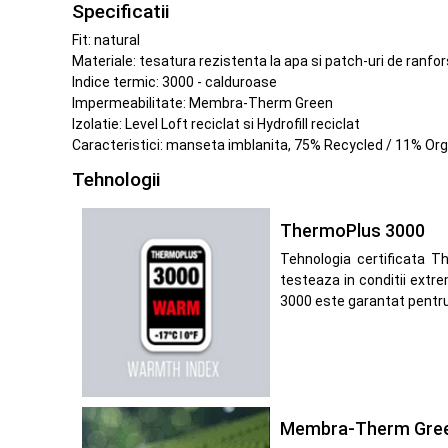
Specificatii
Fit: natural
Materiale: tesatura rezistenta la apa si patch-uri de ranfor
Indice termic: 3000 - calduroase
Impermeabilitate: Membra-Therm Green
Izolatie: Level Loft reciclat si Hydrofill reciclat
Caracteristici: manseta imblanita, 75% Recycled / 11% Or
Tehnologii
ThermoPlus 3000
Tehnologia certificata T
testeaza in conditii extre
3000 este garantat pentru
Membra-Therm Gre