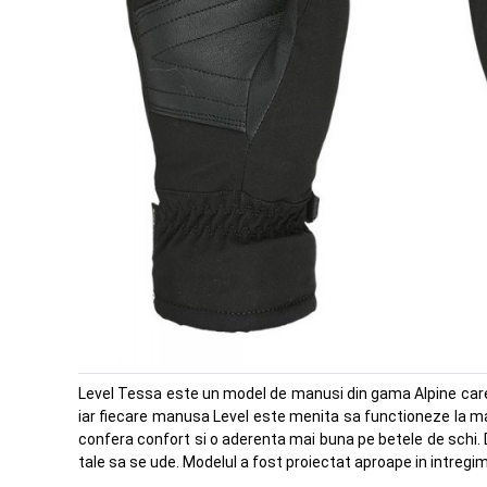
Level Tessa este un model de manusi din gama Alpine care 
iar fiecare manusa Level este menita sa functioneze la max
confera confort si o aderenta mai buna pe betele de schi. 
tale sa se ude. Modelul a fost proiectat aproape in intregim