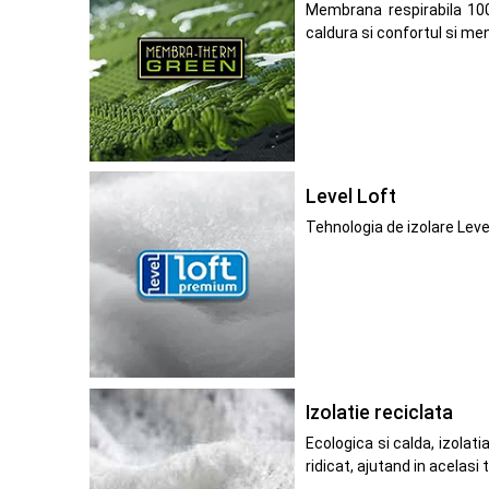
Membrana respirabila 100
caldura si confortul si me
Level Loft
Tehnologia de izolare Leve
Izolatie reciclata
Ecologica si calda, izolat
ridicat, ajutand in acelas