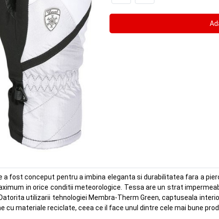
a fost conceput pentru a imbina eleganta si durabilitatea fara a pierd
imum in orice conditii meteorologice. Tessa are un strat impermeabil 
Datorita utilizarii tehnologiei Membra-Therm Green, captuseala interio
e cu materiale reciclate, ceea ce il face unul dintre cele mai bune pro