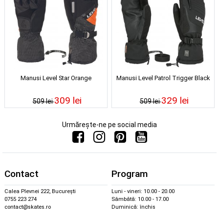
Manusi Level Star Orange
Manusi Level Patrol Trigger Black
309 lei
329 lei
509 lei
509 lei
Urmărește-ne pe social media
Contact
Program
Calea Plevnei 222, București
Luni - vineri: 10.00 - 20.00
0755 223 274
Sâmbătă: 10.00 - 17.00
contact@skates.ro
Duminică: închis