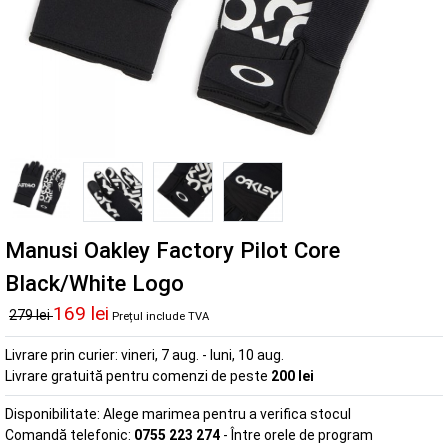
Manusi Oakley Factory Pilot Core
Black/White Logo
169 lei
279 lei
Prețul include TVA
Livrare prin curier:
vineri, 7 aug. - luni, 10 aug.
Livrare gratuită pentru comenzi de peste
200 lei
Disponibilitate:
Alege marimea pentru a verifica stocul
Comandă telefonic:
0755 223 274
- Între orele de program