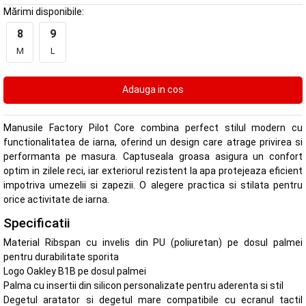
Mărimi disponibile:
8
9
M
L
Manusile Factory Pilot Core combina perfect stilul modern cu
functionalitatea de iarna, oferind un design care atrage privirea si
performanta pe masura. Captuseala groasa asigura un confort
optim in zilele reci, iar exteriorul rezistent la apa protejeaza eficient
impotriva umezelii si zapezii. O alegere practica si stilata pentru
orice activitate de iarna.
Specificatii
Material Ribspan cu invelis din PU (poliuretan) pe dosul palmei
pentru durabilitate sporita
Logo Oakley B1B pe dosul palmei
Palma cu insertii din silicon personalizate pentru aderenta si stil
Degetul aratator si degetul mare compatibile cu ecranul tactil