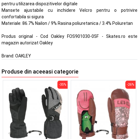
pentru utilizarea dispozitivelor digitale
Mansete ajustabile cu inchidere Velcro pentru o potrivire
confortabila si sigura
Materiale: 86.7% Nailon / 9% Rasina poliuretanica / 3.4% Poliuretan
Produs original - Cod Oakley FOS901030-05F - Skates.ro este
magazin autorizat Oakley
Brand:
OAKLEY
Produse din aceeasi categorie
-35%
-26%