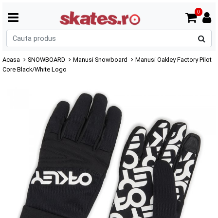
0
C
p
Acasa
SNOWBOARD
Manusi Snowboard
Manusi Oakley Factory Pilot
Core Black/White Logo