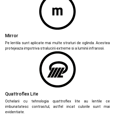
Mirror
Pe lentila sunt aplicate mai multe straturi de oglinda. Acestea
protejeaza impotriva stralucirii extreme si a luminii infrarosii.
Quattroflex Lite
Ochelarii cu tehnologia quattroflex lite au lentile ce
imbunatatesc contrastul, astfel incat culorile sunt mai
evidentiate.