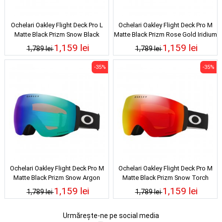
Ochelari Oakley Flight Deck Pro L
Ochelari Oakley Flight Deck Pro M
Matte Black Prizm Snow Black
Matte Black Prizm Rose Gold Iridium
Iridium 25/26
25/26
1,159 lei
1,159 lei
1,789 lei
1,789 lei
-35%
-35%
Ochelari Oakley Flight Deck Pro M
Ochelari Oakley Flight Deck Pro M
Matte Black Prizm Snow Argon
Matte Black Prizm Snow Torch
Iridium 25/26
Iridium 25/26
1,159 lei
1,159 lei
1,789 lei
1,789 lei
Urmărește-ne pe social media