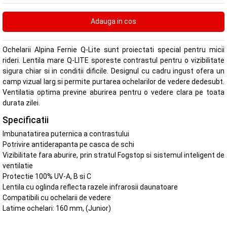
Ochelarii Alpina Fernie Q-Lite sunt proiectati special pentru micii
rideri. Lentila mare Q-LITE sporeste contrastul pentru o vizibilitate
sigura chiar si in conditii dificile. Designul cu cadru ingust ofera un
camp vizual larg si permite purtarea ochelarilor de vedere dedesubt.
Ventilatia optima previne aburirea pentru o vedere clara pe toata
durata zilei.
Specificatii
Imbunatatirea puternica a contrastului
Potrivire antiderapanta pe casca de schi
Vizibilitate fara aburire, prin stratul Fogstop si sistemul inteligent de
ventilatie
Protectie 100% UV-A, B si C
Lentila cu oglinda reflecta razele infrarosii daunatoare
Compatibili cu ochelarii de vedere
Latime ochelari: 160 mm, (Junior)