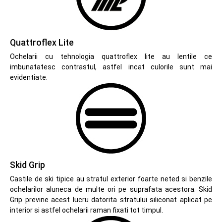
Quattroflex Lite
Ochelarii cu tehnologia quattroflex lite au lentile ce
imbunatatesc contrastul, astfel incat culorile sunt mai
evidentiate.
Skid Grip
Castile de ski tipice au stratul exterior foarte neted si benzile
ochelarilor aluneca de multe ori pe suprafata acestora. Skid
Grip previne acest lucru datorita stratului siliconat aplicat pe
interior si astfel ochelarii raman fixati tot timpul.