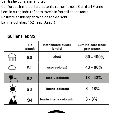
Ventilatie buna a interiorului
Confort optim la purtare datorita ramei flexibile Comfort Frame
Lentila cu oglinda reflecta razele infrarosii daunatoare
Potrivire antiderapanta pe casca de schi
Latime ochelari: 152 mm, (Junior)
Tipul lentilei: S2