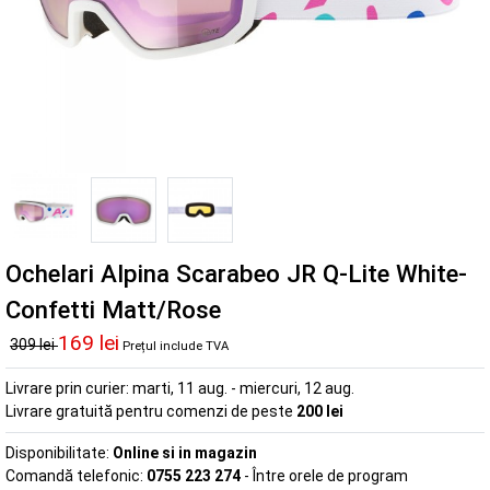
Ochelari Alpina Scarabeo JR Q-Lite White-
Confetti Matt/Rose
169 lei
309 lei
Prețul include TVA
Livrare prin curier:
marti, 11 aug. - miercuri, 12 aug.
Livrare gratuită pentru comenzi de peste
200 lei
Disponibilitate:
Online si in magazin
Comandă telefonic:
0755 223 274
- Între orele de program