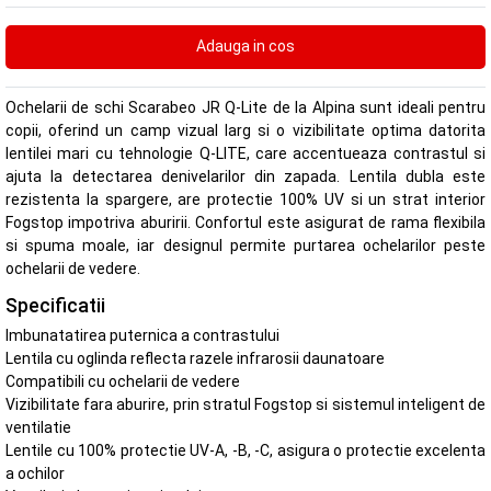
Ochelarii de schi Scarabeo JR Q-Lite de la Alpina sunt ideali pentru
copii, oferind un camp vizual larg si o vizibilitate optima datorita
lentilei mari cu tehnologie Q-LITE, care accentueaza contrastul si
ajuta la detectarea denivelarilor din zapada. Lentila dubla este
rezistenta la spargere, are protectie 100% UV si un strat interior
Fogstop impotriva aburirii. Confortul este asigurat de rama flexibila
si spuma moale, iar designul permite purtarea ochelarilor peste
ochelarii de vedere.
Specificatii
Imbunatatirea puternica a contrastului
Lentila cu oglinda reflecta razele infrarosii daunatoare
Compatibili cu ochelarii de vedere
Vizibilitate fara aburire, prin stratul Fogstop si sistemul inteligent de
ventilatie
Lentile cu 100% protectie UV-A, -B, -C, asigura o protectie excelenta
a ochilor