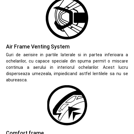
Air Frame Venting System
Guri de aerisire in partile laterale si in partea inferioara a
ochelarilor, cu capace speciale din spuma permit o miscare
continua a aerului in interiorul ochelarilor. Acest lucru
disperseaza umezeala, impiedicand astfel lentilele sa nu se
abureasca.
Comfort frame