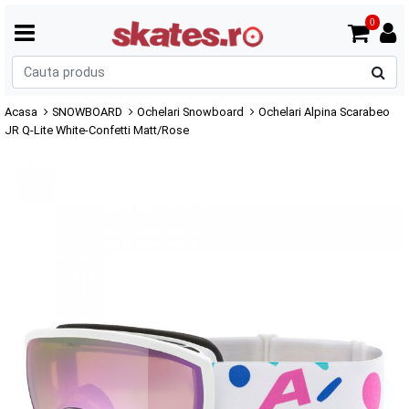
0
C
p
Acasa
SNOWBOARD
Ochelari Snowboard
Ochelari Alpina Scarabeo
JR Q-Lite White-Confetti Matt/Rose