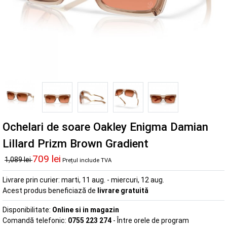
Ochelari de soare Oakley Enigma Damian
Lillard Prizm Brown Gradient
709 lei
1,089 lei
Prețul include TVA
Livrare prin curier:
marti, 11 aug. - miercuri, 12 aug.
Acest produs beneficiază de
livrare gratuită
Disponibilitate:
Online si in magazin
Comandă telefonic:
0755 223 274
- Între orele de program