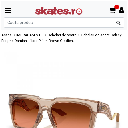
0
C
p
Acasa
IMBRACAMINTE
Ochelari de soare
Ochelari de soare Oakley
Enigma Damian Lillard Prizm Brown Gradient