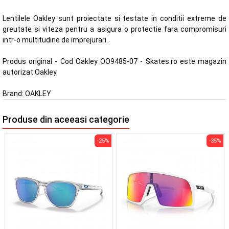
Lentilele Oakley sunt proiectate si testate in conditii extreme de
greutate si viteza pentru a asigura o protectie fara compromisuri
intr-o multitudine de imprejurari.
Produs original - Cod Oakley OO9485-07 - Skates.ro este magazin
autorizat Oakley
Brand:
OAKLEY
Produse din aceeasi categorie
-25%
-35%