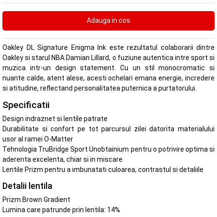
Oakley DL Signature Enigma Ink este rezultatul colaborarii dintre
Oakley si starul NBA Damian Lillard, o fuziune autentica intre sport si
muzica intr-un design statement. Cu un stil monocromatic si
nuante calde, atent alese, acesti ochelari emana energie, incredere
si atitudine, reflectand personalitatea puternica a purtatorului.
Specificatii
Design indraznet si lentile patrate
Durabilitate si confort pe tot parcursul zilei datorita materialului
usor al ramei O-Matter
Tehnologia TruBridge Sport Unobtainium pentru o potrivire optima si
aderenta excelenta, chiar si in miscare
Lentile Prizm pentru a imbunatati culoarea, contrastul si detaliile
Detalii lentila
Prizm Brown Gradient
Lumina care patrunde prin lentila: 14%