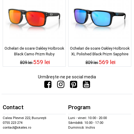
Ochelari de soare Oakley Holbrook
Ochelari de soare Oakley Holbrook
Black Camo Prizm Ruby
XL Polished Black Prizm Sapphire
559 lei
569 lei
809 lei
809 lei
Urmărește-ne pe social media
Contact
Program
Calea Plevnei 222, București
Luni - vineri: 10.00 - 20.00
0755 223 274
Sâmbătă: 10.00 - 17.00
contact@skates.ro
Duminică: închis