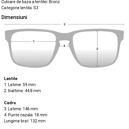
Culoare de baza a lentilei: Bronz
Categorie lentila: S3
Dimensiuni
Lentile
1. Latime: 59 mm
2. Inaltime: 44.8 mm
Cadru
3. Latime: 146 mm
4. Punte nazala: 18 mm
Lungime brat: 132 mm