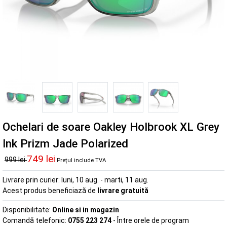
Ochelari de soare Oakley Holbrook XL Grey
Ink Prizm Jade Polarized
749 lei
999 lei
Prețul include TVA
Livrare prin curier:
luni, 10 aug. - marti, 11 aug.
Acest produs beneficiază de
livrare gratuită
Disponibilitate:
Online si in magazin
Comandă telefonic:
0755 223 274
- Între orele de program