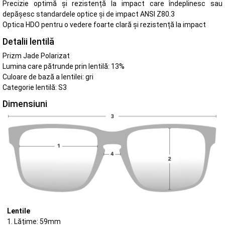
Precizie optimă și rezistență la impact care îndeplinesc sau
depășesc standardele optice și de impact ANSI Z80.3
Optica HDO pentru o vedere foarte clară și rezistență la impact
Detalii lentilă
Prizm Jade Polarizat
Lumina care pătrunde prin lentilă: 13%
Culoare de bază a lentilei: gri
Categorie lentilă: S3
Dimensiuni
Lentile
1. Lățime: 59mm