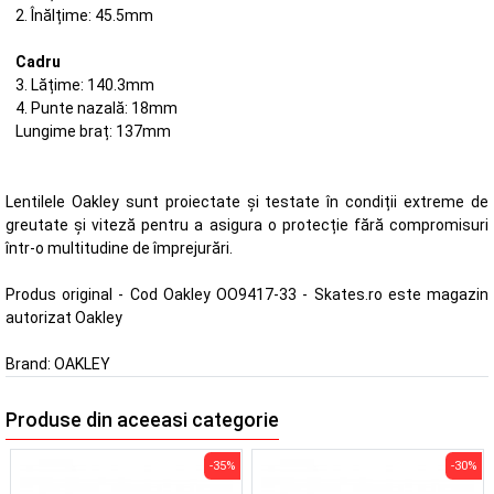
2. Înălțime: 45.5mm
Cadru
3. Lățime: 140.3mm
4. Punte nazală: 18mm
Lungime braț: 137mm
Lentilele Oakley sunt proiectate și testate în condiții extreme de
greutate și viteză pentru a asigura o protecție fără compromisuri
într-o multitudine de împrejurări.
Produs original - Cod Oakley OO9417-33 - Skates.ro este magazin
autorizat Oakley
Brand:
OAKLEY
Produse din aceeasi categorie
-35%
-30%