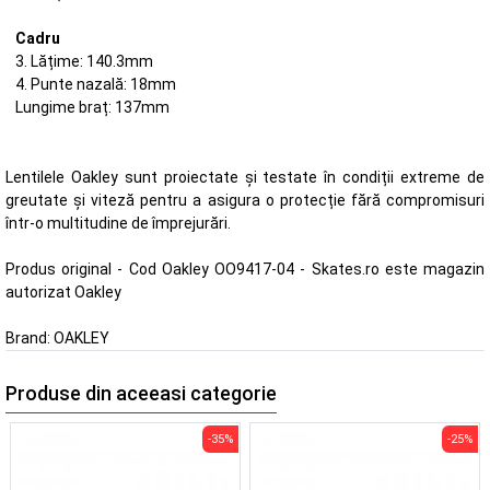
Cadru
3. Lățime: 140.3mm
4. Punte nazală: 18mm
Lungime braț: 137mm
Lentilele Oakley sunt proiectate și testate în condiții extreme de
greutate și viteză pentru a asigura o protecție fără compromisuri
într-o multitudine de împrejurări.
Produs original - Cod Oakley OO9417-04 - Skates.ro este magazin
autorizat Oakley
Brand:
OAKLEY
Produse din aceeasi categorie
-35%
-25%