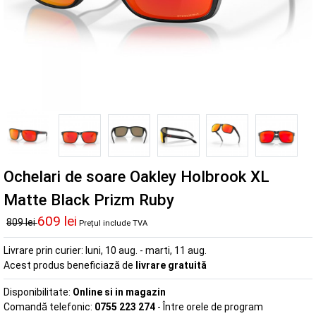
Ochelari de soare Oakley Holbrook XL
Matte Black Prizm Ruby
609 lei
809 lei
Prețul include TVA
Livrare prin curier:
luni, 10 aug. - marti, 11 aug.
Acest produs beneficiază de
livrare gratuită
Disponibilitate:
Online si in magazin
Comandă telefonic:
0755 223 274
- Între orele de program