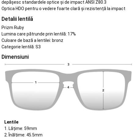
depășesc standardele optice și de impact ANSI Z80.3
Optica HDO pentru o vedere foarte clară și rezistență la impact
Detalii lentilă
Prizm Ruby
Lumina care pătrunde prin lentilă: 17%
Culoare de bază a lentilei: bronz
Categorie lentilă: S3
Dimensiuni
Lentile
1. Lățime: 59mm
2. Înălțime: 45.5mm