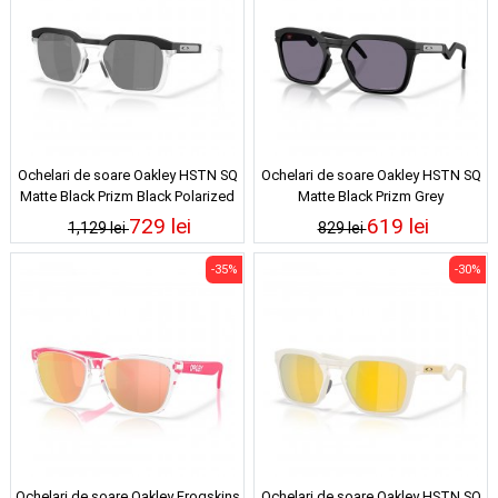
Ochelari de soare Oakley HSTN SQ
Ochelari de soare Oakley HSTN SQ
Matte Black Prizm Black Polarized
Matte Black Prizm Grey
729 lei
619 lei
1,129 lei
829 lei
-35%
-30%
Ochelari de soare Oakley Frogskins
Ochelari de soare Oakley HSTN SQ