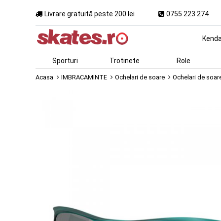
Livrare gratuită peste 200 lei
0755 223 274
Kend
Sporturi
Trotinete
Role
Acasa
IMBRACAMINTE
Ochelari de soare
Ochelari de soare