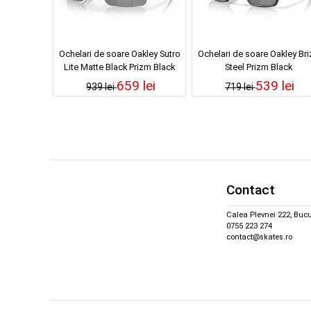
Ochelari de soare Oakley Sutro
Ochelari de soare Oakley Bri
Lite Matte Black Prizm Black
Steel Prizm Black
659 lei
539 lei
939 lei
719 lei
Contact
Calea Plevnei 222, Bucu
0755 223 274
contact@skates.ro