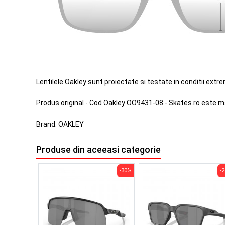
Lentilele Oakley sunt proiectate si testate in conditii extr
Produs original - Cod Oakley OO9431-08 - Skates.ro este m
Brand:
OAKLEY
Produse din aceeasi categorie
-30%
-