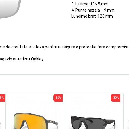
3. Latime: 136.5 mm
4. Punte nazala: 19 mm
Lungime brat: 126 mm
eme de greutate si viteza pentru a asigura o protectie fara compromisur
agazin autorizat Oakley
25%
-30%
-30%