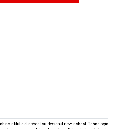
mbina stilul old-school cu designul new-school. Tehnologia