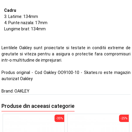
Cadru
3. Latime: 134mm
4. Punte nazala: 17mm
Lungime brat: 134mm
Lentilele Oakley sunt proiectate si testate in conditii extreme de
greutate si viteza pentru a asigura o protectie fara compromisuri
intr-o multitudine de imprejurari.
Produs original - Cod Oakley OO9100-10 - Skates.ro este magazin
autorizat Oakley
Brand:
OAKLEY
Produse din aceeasi categorie
-35%
-25%