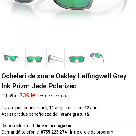
Ochelari de soare Oakley Leffingwell Grey
Ink Prizm Jade Polarized
739 lei
1,059 lei
Prețul include TVA
Livrare prin curier:
marti, 11 aug. - miercuri, 12 aug.
Acest produs beneficiază de
livrare gratuită
Disponibilitate:
Online si in magazin
Comandă telefonic:
0755 223 274
- Între orele de program