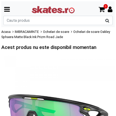
0
C
p
Acasa
IMBRACAMINTE
Ochelari de soare
Ochelari de soare Oakley
Sphaera Matte Black Ink Prizm Road Jade
Acest produs nu este disponibil momentan