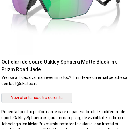
Ochelari de soare Oakley Sphaera Matte Black Ink
Prizm Road Jade
Vrei sa afli daca va mai reveni in stoc? Trimite-ne un email pe adresa
contact@skates.ro .
Proiectat pentru performante care depasesc limitele, indiferent de
sport, Oakley Sphaera asigura un camp larg de vizibilitate, in timp ce
tehnologia lentilelor Prizm imbunatateste culorile, contrastul si