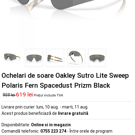
Ochelari de soare Oakley Sutro Lite Sweep
Polaris Fern Spacedust Prizm Black
619 lei
959 lei
Prețul include TVA
Livrare prin curier:
luni, 10 aug. - marti, 11 aug.
Acest produs beneficiază de
livrare gratuită
Disponibilitate:
Online si in magazin
Comandă telefonic:
0755 223 274
- Între orele de program