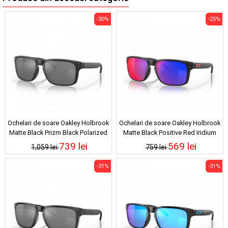
-30%
-25%
Ochelari de soare Oakley Holbrook
Ochelari de soare Oakley Holbrook
Matte Black Prizm Black Polarized
Matte Black Positive Red Iridium
739 lei
569 lei
1,059 lei
759 lei
-31%
-31%