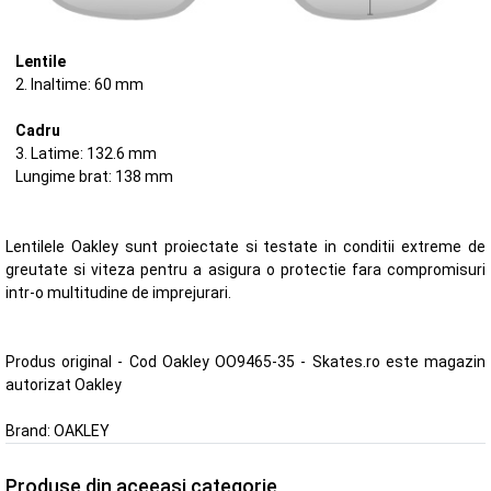
Lentile
2. Inaltime: 60 mm
Cadru
3. Latime: 132.6 mm
Lungime brat: 138 mm
Lentilele Oakley sunt proiectate si testate in conditii extreme de
greutate si viteza pentru a asigura o protectie fara compromisuri
intr-o multitudine de imprejurari.
Produs original - Cod Oakley OO9465-35 - Skates.ro este magazin
autorizat Oakley
Brand:
OAKLEY
Produse din aceeasi categorie