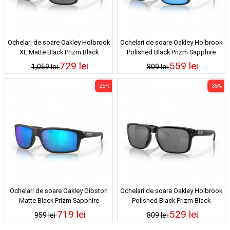
Ochelari de soare Oakley Holbrook
Ochelari de soare Oakley Holbrook
XL Matte Black Prizm Black
Polished Black Prizm Sapphire
Polarized
729 lei
559 lei
1,059 lei
809 lei
-25%
-35%
Ochelari de soare Oakley Gibston
Ochelari de soare Oakley Holbrook
Matte Black Prizm Sapphire
Polished Black Prizm Black
Polarized
719 lei
529 lei
959 lei
809 lei