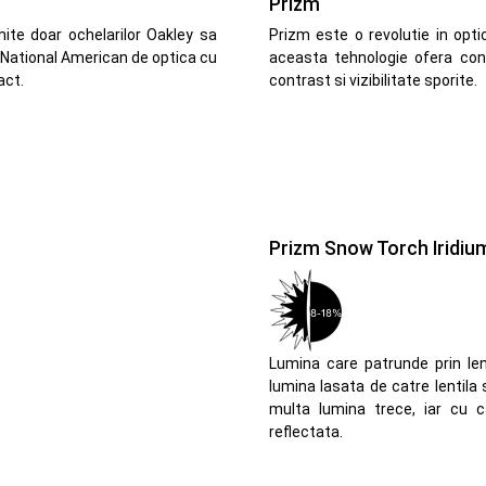
Prizm
ite doar ochelarilor Oakley sa
Prizm este o revolutie in opti
 National American de optica cu
aceasta tehnologie ofera cont
act.
contrast si vizibilitate sporite.
Prizm Snow Torch Iridiu
Lumina care patrunde prin lent
lumina lasata de catre lentila
multa lumina trece, iar cu 
reflectata.