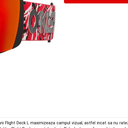
elarii Flight Deck L maximizeaza campul vizual, astfel incat sa nu rate