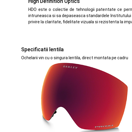
High Definition Optics
HDO este o colectie de tehnologii patentate ce perm
intruneasca si sa depaseasca standardele Institutului
privire la claritate, fidelitate vizuala si rezistenta la imp
Specificatii lentila
Ochelarii vin cu o singura lentila, direct montata pe cadru