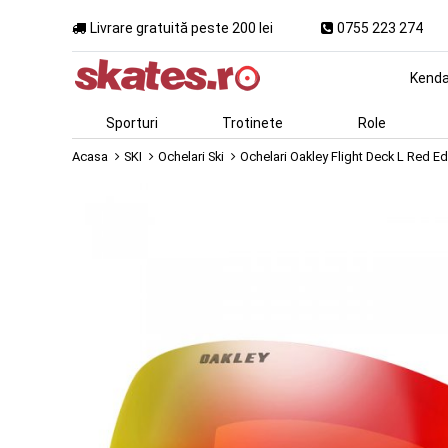
Livrare gratuită peste 200 lei
0755 223 274
Kend
Sporturi
Trotinete
Role
Acasa
SKI
Ochelari Ski
Ochelari Oakley Flight Deck L Red E