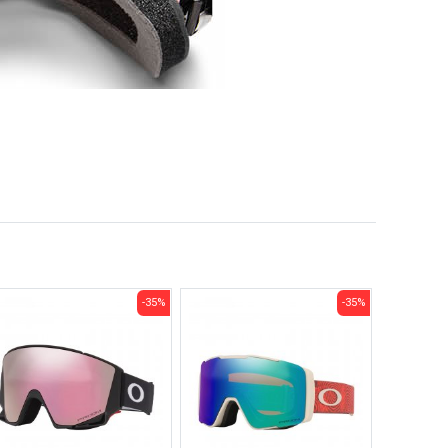
-35%
-35%