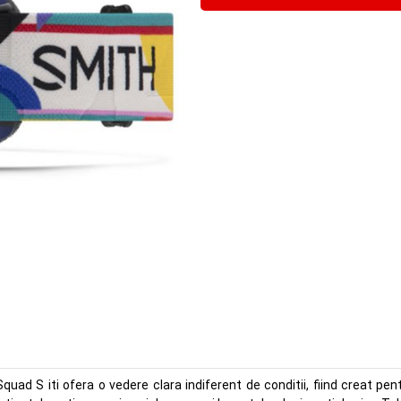
ad S iti ofera o vedere clara indiferent de conditii, fiind creat pent