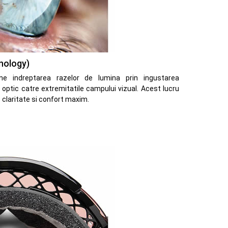
nology)
ne indreptarea razelor de lumina prin ingustarea
ul optic catre extremitatile campului vizual. Acest lucru
 claritate si confort maxim.