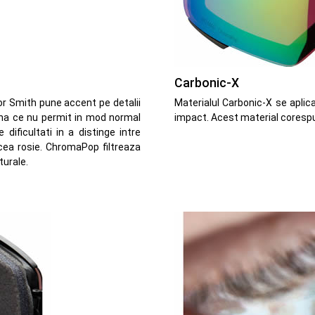
Carbonic-X
or Smith pune accent pe detalii
Materialul Carbonic-X se aplica 
umina ce nu permit in mod normal
impact. Acest material corespu
 dificultati in a distinge intre
 cea rosie. ChromaPop filtreaza
turale.