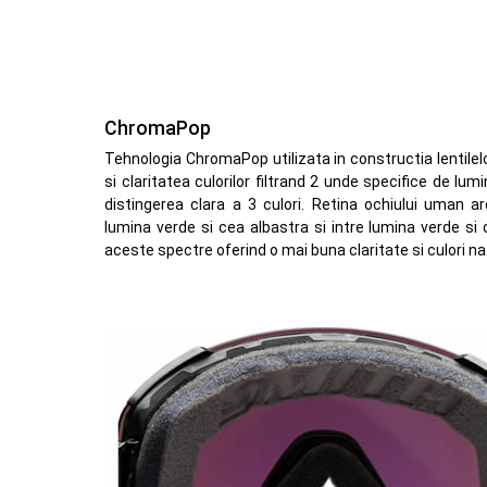
ChromaPop
Tehnologia ChromaPop utilizata in constructia lentilel
si claritatea culorilor filtrand 2 unde specifice de l
distingerea clara a 3 culori. Retina ochiului uman are
lumina verde si cea albastra si intre lumina verde si
aceste spectre oferind o mai buna claritate si culori na