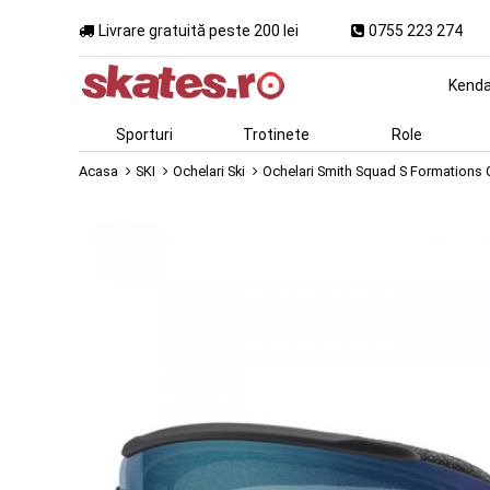
Livrare gratuită peste 200 lei
0755 223 274
Kend
Sporturi
Trotinete
Role
Acasa
SKI
Ochelari Ski
Ochelari Smith Squad S Formations 