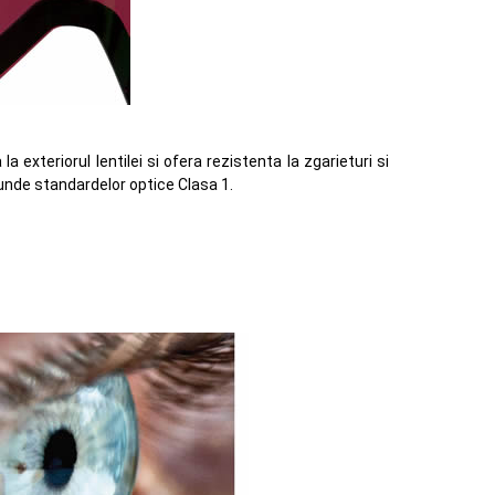
la exteriorul lentilei si ofera rezistenta la zgarieturi si
nde standardelor optice Clasa 1.