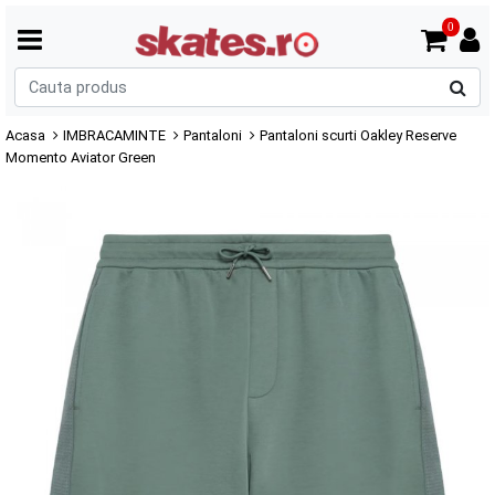
0
C
p
Acasa
IMBRACAMINTE
Pantaloni
Pantaloni scurti Oakley Reserve
Momento Aviator Green