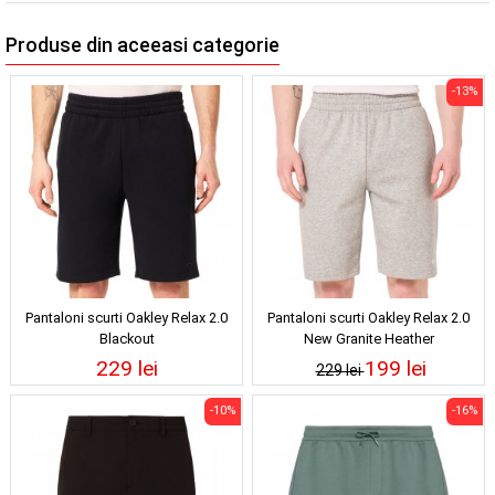
Produse din aceeasi categorie
-13%
Pantaloni scurti Oakley Relax 2.0
Pantaloni scurti Oakley Relax 2.0
Blackout
New Granite Heather
229 lei
199 lei
229 lei
-10%
-16%