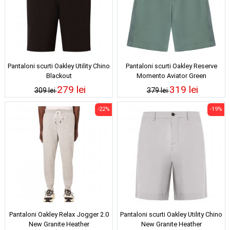
Pantaloni scurti Oakley Utility Chino
Pantaloni scurti Oakley Reserve
Blackout
Momento Aviator Green
279 lei
319 lei
309 lei
379 lei
-22%
-19%
Pantaloni Oakley Relax Jogger 2.0
Pantaloni scurti Oakley Utility Chino
New Granite Heather
New Granite Heather