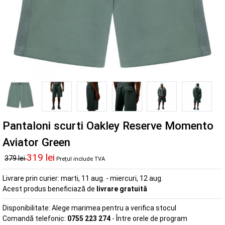
Pantaloni scurti Oakley Reserve Momento
Aviator Green
319 lei
379 lei
Prețul include TVA
Livrare prin curier:
marti, 11 aug. - miercuri, 12 aug.
Acest produs beneficiază de
livrare gratuită
Disponibilitate:
Alege marimea pentru a verifica stocul
Comandă telefonic:
0755 223 274
- Între orele de program