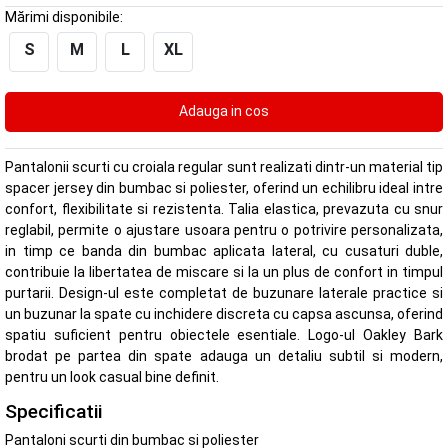
Mărimi disponibile:
S
M
L
XL
Pantalonii scurti cu croiala regular sunt realizati dintr-un material tip
spacer jersey din bumbac si poliester, oferind un echilibru ideal intre
confort, flexibilitate si rezistenta. Talia elastica, prevazuta cu snur
reglabil, permite o ajustare usoara pentru o potrivire personalizata,
in timp ce banda din bumbac aplicata lateral, cu cusaturi duble,
contribuie la libertatea de miscare si la un plus de confort in timpul
purtarii. Design-ul este completat de buzunare laterale practice si
un buzunar la spate cu inchidere discreta cu capsa ascunsa, oferind
spatiu suficient pentru obiectele esentiale. Logo-ul Oakley Bark
brodat pe partea din spate adauga un detaliu subtil si modern,
pentru un look casual bine definit.
Specificatii
Pantaloni scurti din bumbac si poliester