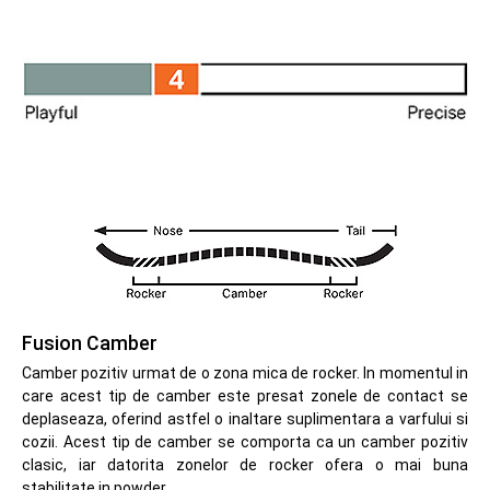
Fusion Camber
Camber pozitiv urmat de o zona mica de rocker. In momentul in
care acest tip de camber este presat zonele de contact se
deplaseaza, oferind astfel o inaltare suplimentara a varfului si
cozii. Acest tip de camber se comporta ca un camber pozitiv
clasic, iar datorita zonelor de rocker ofera o mai buna
stabilitate in powder.