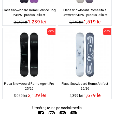
Placa Snowboard Rome Service Dog
Placa Snowboard Rome Stale
24/25 - produs utilizat
Crewzer 24/25 - produs utilizat
1,239 lei
1,519 lei
2,249 lei
2,749 lei
-30%
-30%
Placa Snowboard Rome Agent Pro
Placa Snowboard Rome Artifact
25/26
25/26
2,139 lei
1,679 lei
3,059 lei
2,399 lei
Urmărește-ne pe social media