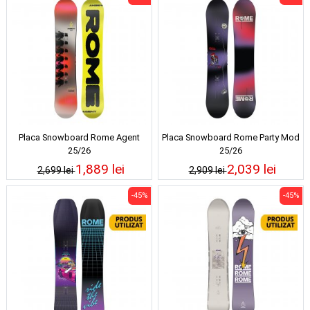
Placa Snowboard Rome Agent
Placa Snowboard Rome Party Mod
25/26
25/26
1,889 lei
2,039 lei
2,699 lei
2,909 lei
-45%
-45%