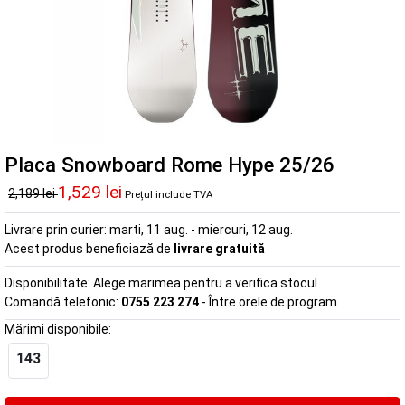
Placa Snowboard Rome Hype 25/26
1,529 lei
2,189 lei
Prețul include TVA
Livrare prin curier:
marti, 11 aug. - miercuri, 12 aug.
Acest produs beneficiază de
livrare gratuită
Disponibilitate:
Alege marimea pentru a verifica stocul
Comandă telefonic:
0755 223 274
- Între orele de program
Mărimi disponibile:
143