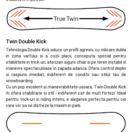
Twin Double Kick
Tehnologia Double Kick aduce un profil agresiv, cu ridicare dubla
in zona varfului si a cozii placii, conceputa special pentru
stabilitate in trick-uri, aterizari sigure chiar si pe teren instabil si
manevre spectaculoase in zapada adanca. Ofera control deplin
si raspuns imediat, indiferent de conditii sau stilul tau de
snowboarding.
Cu un pop excelent si manevrabilitate usoara, Twin Double Kick
iti ofera stabilitate si stil - indiferent cat de mult fortezi. Ideal
pentru trick-uri si riding intens, e alegerea perfecta pentru cei
care vor sa se distreze la maxim in park.