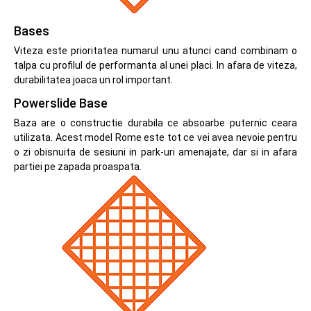
Bases
Viteza este prioritatea numarul unu atunci cand combinam o
talpa cu profilul de performanta al unei placi. In afara de viteza,
durabilitatea joaca un rol important.
Powerslide Base
Baza are o constructie durabila ce absoarbe puternic ceara
utilizata. Acest model Rome este tot ce vei avea nevoie pentru
o zi obisnuita de sesiuni in park-uri amenajate, dar si in afara
partiei pe zapada proaspata.