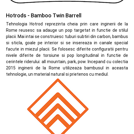
Hotrods - Bamboo Twin Barrell
Tehnologia Hotrod reprezinta cheia prin care inginerii de la
Rome reusesc sa adauge un pop targetat in functie de stilul
placii. Mai intai se construiesc tuburi subtiri din carbon, bambus
si sticla, goale pe interior si se insereaza in canale special
facute in miezul placii. Se folosesc diferite configuratii pentru
nivele diferite de torsiune si pop longitudinal in functie de
cerintele riderului: all mountain, park, pow. Incepand cu colectia
2015 inginerii de la Rome utilizeaza bambusul in aceasta
tehnologie, un material natural si prietenos cu mediul.