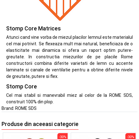
Stomp Core Matrices
Atunci cand vine vorba de miezul placilor lemnul este materialul
cel mai potrivit. Se flexeaza mult mai natural, beneficiaza de o
elasticitate mai dinamica si ofera un raport optim putere-
greutate. In constructia miezurilor de pe placile Rome
constructorii combina diferite varietati de lemn cu accente
laminate si canale de ventilatie pentru a obtine diferite nivele
de greutate, putere si flex.
Stomp Core
Cel mai stabil si manevrabil miez al celor de la ROME SDS,
construit 100% din plop.
Brand:
ROME SDS
Produse din aceeasi categorie
-30%
-30%