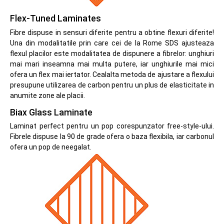
Flex-Tuned Laminates
Fibre dispuse in sensuri diferite pentru a obtine flexuri diferite!
Una din modalitatile prin care cei de la Rome SDS ajusteaza
flexul placilor este modalitatea de dispunere a fibrelor: unghiuri
mai mari inseamna mai multa putere, iar unghiurile mai mici
ofera un flex mai iertator. Cealalta metoda de ajustare a flexului
presupune utilizarea de carbon pentru un plus de elasticitate in
anumite zone ale placii.
Biax Glass Laminate
Laminat perfect pentru un pop corespunzator free-style-ului.
Fibrele dispuse la 90 de grade ofera o baza flexibila, iar carbonul
ofera un pop de neegalat.