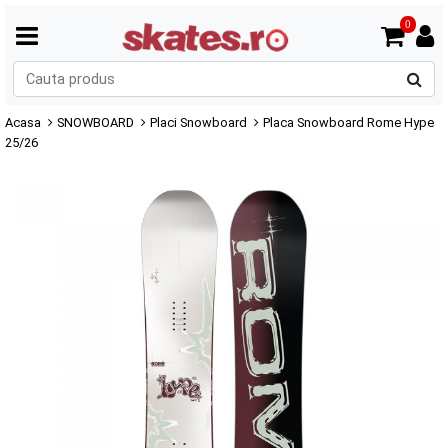
0
C
p
Acasa
SNOWBOARD
Placi Snowboard
Placa Snowboard Rome Hype
25/26