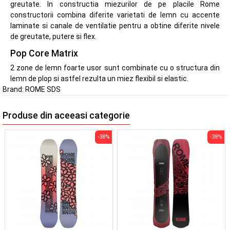
greutate. In constructia miezurilor de pe placile Rome
constructorii combina diferite varietati de lemn cu accente
laminate si canale de ventilatie pentru a obtine diferite nivele
de greutate, putere si flex.
Pop Core Matrix
2 zone de lemn foarte usor sunt combinate cu o structura din
lemn de plop si astfel rezulta un miez flexibil si elastic.
Brand:
ROME SDS
Produse din aceeasi categorie
-38%
-38%