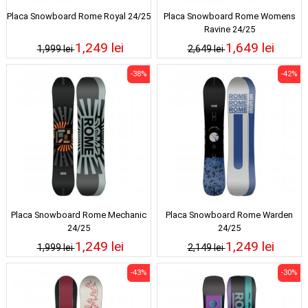
Placa Snowboard Rome Royal 24/25
Placa Snowboard Rome Womens
Ravine 24/25
1,249 lei
1,649 lei
1,999 lei
2,649 lei
-38%
-42%
Placa Snowboard Rome Mechanic
Placa Snowboard Rome Warden
24/25
24/25
1,249 lei
1,249 lei
1,999 lei
2,149 lei
-43%
-30%