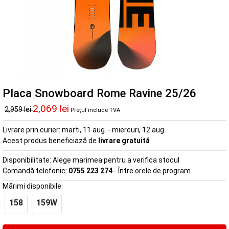
Placa Snowboard Rome Ravine 25/26
2,069 lei
2,959 lei
Prețul include TVA
Livrare prin curier:
marti, 11 aug. - miercuri, 12 aug.
Acest produs beneficiază de
livrare gratuită
Disponibilitate:
Alege marimea pentru a verifica stocul
Comandă telefonic:
0755 223 274
- Între orele de program
Mărimi disponibile:
158
159W