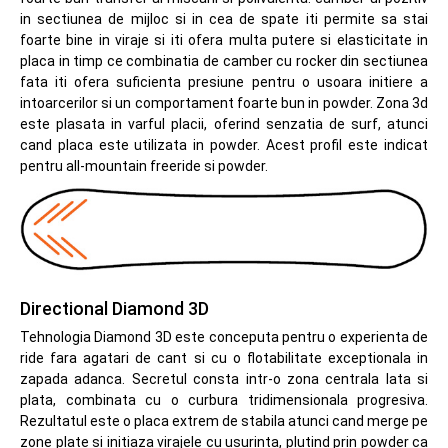
in sectiunea de mijloc si in cea de spate iti permite sa stai
foarte bine in viraje si iti ofera multa putere si elasticitate in
placa in timp ce combinatia de camber cu rocker din sectiunea
fata iti ofera suficienta presiune pentru o usoara initiere a
intoarcerilor si un comportament foarte bun in powder. Zona 3d
este plasata in varful placii, oferind senzatia de surf, atunci
cand placa este utilizata in powder. Acest profil este indicat
pentru all-mountain freeride si powder.
Directional Diamond 3D
Tehnologia Diamond 3D este conceputa pentru o experienta de
ride fara agatari de cant si cu o flotabilitate exceptionala in
zapada adanca. Secretul consta intr-o zona centrala lata si
plata, combinata cu o curbura tridimensionala progresiva.
Rezultatul este o placa extrem de stabila atunci cand merge pe
zone plate si initiaza virajele cu usurinta, plutind prin powder ca