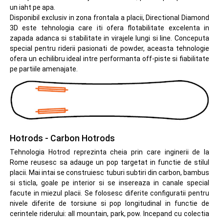
un iaht pe apa.
Disponibil exclusiv in zona frontala a placii, Directional Diamond
3D este tehnologia care iti ofera flotabilitate excelenta in
zapada adanca si stabilitate in virajele lungi si line. Conceputa
special pentru riderii pasionati de powder, aceasta tehnologie
ofera un echilibru ideal intre performanta off-piste si fiabilitate
pe partiile amenajate.
Hotrods - Carbon Hotrods
Tehnologia Hotrod reprezinta cheia prin care inginerii de la
Rome reusesc sa adauge un pop targetat in functie de stilul
placii. Mai intai se construiesc tuburi subtiri din carbon, bambus
si sticla, goale pe interior si se insereaza in canale special
facute in miezul placii. Se folosesc diferite configuratii pentru
nivele diferite de torsiune si pop longitudinal in functie de
cerintele riderului: all mountain, park, pow. Incepand cu colectia