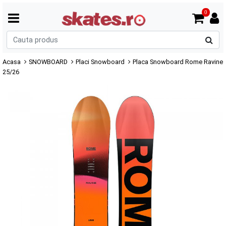
0
C
p
Acasa
SNOWBOARD
Placi Snowboard
Placa Snowboard Rome Ravine
25/26