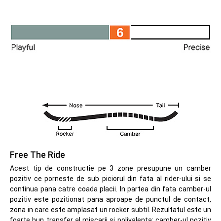
Free The Ride
Acest tip de constructie pe 3 zone presupune un camber
pozitiv ce porneste de sub piciorul din fata al rider-ului si se
continua pana catre coada placii. In partea din fata camber-ul
pozitiv este pozitionat pana aproape de punctul de contact,
zona in care este amplasat un rocker subtil. Rezultatul este un
foarte bun transfer al miscarii si polivalenta: camber-ul pozitiv