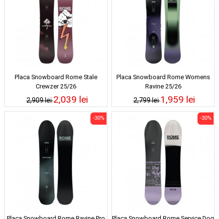
Placa Snowboard Rome Stale
Placa Snowboard Rome Womens
Crewzer 25/26
Ravine 25/26
2,039 lei
1,959 lei
2,909 lei
2,799 lei
-30%
-30%
Placa Snowboard Rome Ravine Pro
Placa Snowboard Rome Service Dog