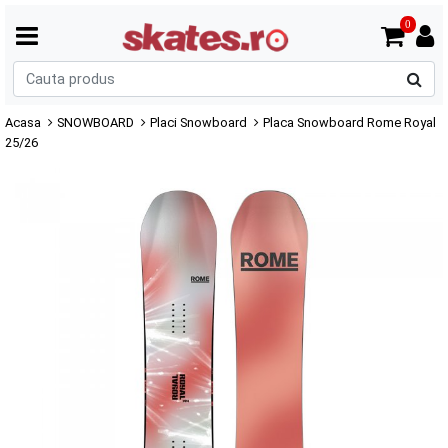
0
C
p
Acasa
SNOWBOARD
Placi Snowboard
Placa Snowboard Rome Royal
25/26