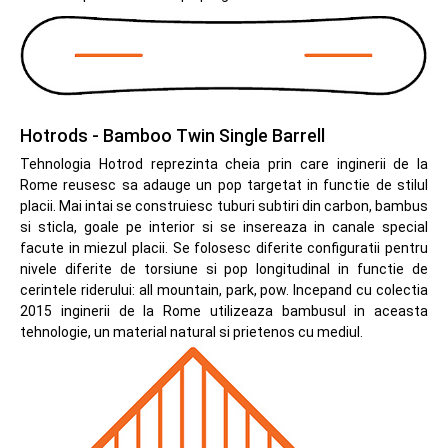
Hotrods - Bamboo Twin Single Barrell
Tehnologia Hotrod reprezinta cheia prin care inginerii de la
Rome reusesc sa adauge un pop targetat in functie de stilul
placii. Mai intai se construiesc tuburi subtiri din carbon, bambus
si sticla, goale pe interior si se insereaza in canale special
facute in miezul placii. Se folosesc diferite configuratii pentru
nivele diferite de torsiune si pop longitudinal in functie de
cerintele riderului: all mountain, park, pow. Incepand cu colectia
2015 inginerii de la Rome utilizeaza bambusul in aceasta
tehnologie, un material natural si prietenos cu mediul.