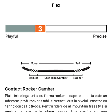
Flex
Contact Rocker Camber
Plata intre legaturi si cu forma rocker la capete, acesta este un
adevarat profil rocker stabil si versatil dus la nivelul urmator cu
tehnologii ca HotRods. Pentru riderii de all mountain freestyle si
pentru cei carora le place pow-ul, linia camberului prin