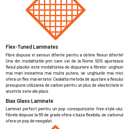
Flex-Tuned Laminates
Fibre dispuse in sensuri diferite pentru a obtine flexuri diferite!
Una din modalitatile prin care cei de la Rome SDS ajusteaza
flexul placilor este modalitatea de dispunere a fibrelor: unghiuri
mai mari inseamna mai multa putere, iar unghiurile mai mici
ofera un flex mai iertator. Cealalta metoda de ajustare a flexului
presupune utilizarea de carbon pentru un plus de elasticitate in
anumite zone ale placii.
Biax Glass Laminate
Laminat perfect pentru un pop corespunzator free-style-ului.
Fibrele dispuse la 90 de grade ofera o baza flexibila, iar carbonul
ofera un pop de neegalat.