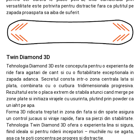
versatilitate este potrivita pentru distractie fara ca plutitul pe
zapada proaspata sa aiba de suferit.
Twin Diamond 3D
Tehnologia Diamond 3D este conceputa pentru o experienta de
ride fara agatari de cant si cu o flotabilitate exceptionala in
zapada adanca. Secretul consta intr-o zona centrala lata si
plata, combinata cu o curbura tridimensionala progresiva.
Rezultatul este o placa extrem de stabila atunci cand merge pe
zone plate si initiaza virajele cu usurinta, plutind prin powder ca
un iaht pe apa.
Forma 3D ridicata treptat in zona din fata si din spate asigura
un control jucaus si viraje rapide, fara sa pierzi din stabilitate.
Tehnologia Twin Diamond 3D ofera o experienta lina si sigura,
fiind ideala si pentru riderii incepatori – muchiile nu se agata,
asa ca te poti concentra pe progres si distractie.