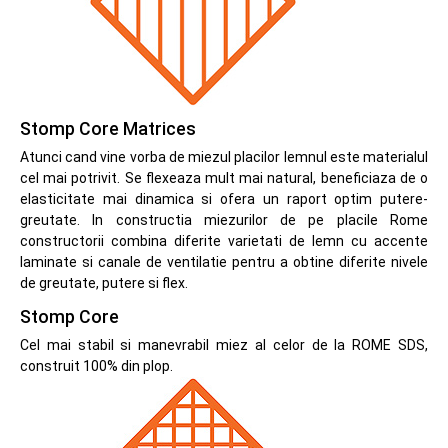
Stomp Core Matrices
Atunci cand vine vorba de miezul placilor lemnul este materialul
cel mai potrivit. Se flexeaza mult mai natural, beneficiaza de o
elasticitate mai dinamica si ofera un raport optim putere-
greutate. In constructia miezurilor de pe placile Rome
constructorii combina diferite varietati de lemn cu accente
laminate si canale de ventilatie pentru a obtine diferite nivele
de greutate, putere si flex.
Stomp Core
Cel mai stabil si manevrabil miez al celor de la ROME SDS,
construit 100% din plop.