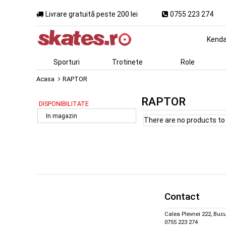
Livrare gratuită peste 200 lei
0755 223 274
Kend
Sporturi
Trotinete
Role
Acasa
RAPTOR
RAPTOR
DISPONIBILITATE
In magazin
There are no products to l
Contact
Calea Plevnei 222, Bucu
0755 223 274