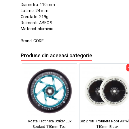
Diametru: 110 mm
Latime: 24 mm
Greutate: 219g
Rulmenti: ABEC 9
Material: aluminiu
Brand:
CORE
Produse din aceeasi categorie
Roata Trotineta Striker Lux
Set 2 roti Trotineta Root Air W
Spoked 110mm Teal
110mm Black