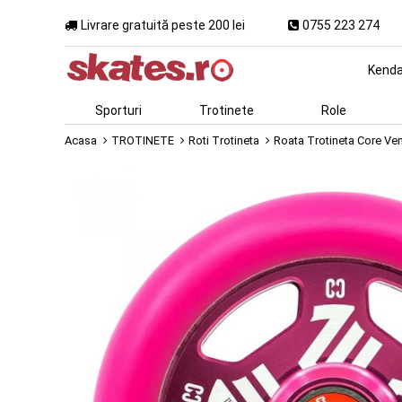
Livrare gratuită peste 200 lei
0755 223 274
Kend
Sporturi
Trotinete
Role
Acasa
TROTINETE
Roti Trotineta
Roata Trotineta Core Ve