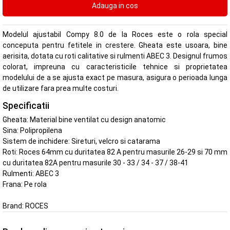
Modelul ajustabil Compy 8.0 de la Roces este o rola special
conceputa pentru fetitele in crestere. Gheata este usoara, bine
aerisita, dotata cu roti calitative si rulmenti ABEC 3. Designul frumos
colorat, impreuna cu caracteristicile tehnice si proprietatea
modelului de a se ajusta exact pe masura, asigura o perioada lunga
de utilizare fara prea multe costuri.
Specificatii
Gheata: Material bine ventilat cu design anatomic
Sina: Polipropilena
Sistem de inchidere: Sireturi, velcro si catarama
Roti: Roces 64mm cu duritatea 82 A pentru masurile 26-29 si 70 mm
cu duritatea 82A pentru masurile 30 - 33 / 34 - 37 / 38-41
Rulmenti: ABEC 3
Frana: Pe rola
Brand:
ROCES