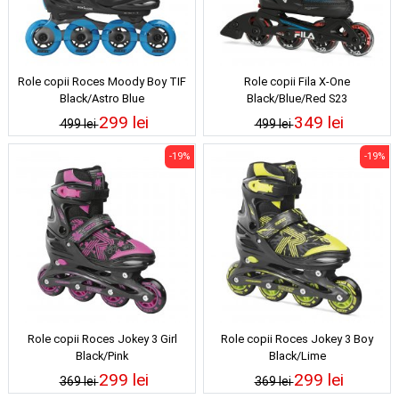
Role copii Roces Moody Boy TIF
Role copii Fila X-One
Black/Astro Blue
Black/Blue/Red S23
299 lei
349 lei
499 lei
499 lei
-19%
-19%
Role copii Roces Jokey 3 Girl
Role copii Roces Jokey 3 Boy
Black/Pink
Black/Lime
299 lei
299 lei
369 lei
369 lei