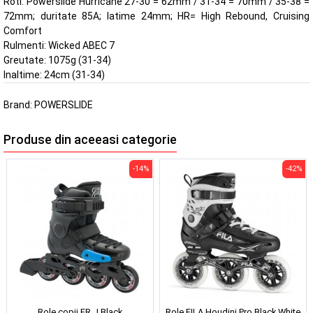
Roti: Powerslide Hurricane 27-30 = 62mm / 31-34 = 70mm / 35-38 =
72mm; duritate 85A; latime 24mm; HR= High Rebound, Cruising
Comfort
Rulmenti: Wicked ABEC 7
Greutate: 1075g (31-34)
Inaltime: 24cm (31-34)
Brand:
POWERSLIDE
Produse din aceeasi categorie
-14%
-42%
Role copii FR J Black
Role FILA Houdini Pro Black White