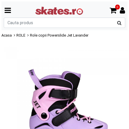
0
C
p
Acasa
ROLE
Role copii Powerslide Jet Lavander