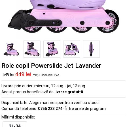
Role copii Powerslide Jet Lavander
449 lei
549 lei
Prețul include TVA
Livrare prin curier:
miercuri, 12 aug. - joi, 13 aug.
Acest produs beneficiază de
livrare gratuită
Disponibilitate:
Alege marimea pentru a verifica stocul
Comandă telefonic:
0755 223 274
- Între orele de program
Mărimi disponibile:
31-34