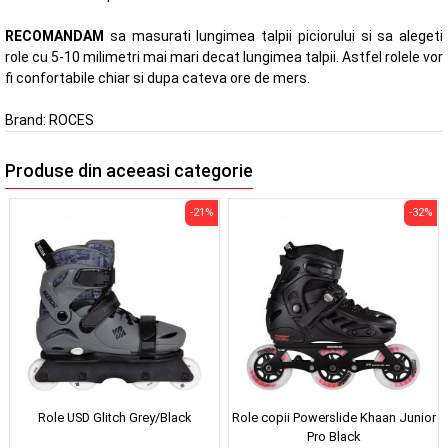
RECOMANDAM
sa masurati lungimea talpii piciorului si sa alegeti
role cu 5-10 milimetri mai mari decat lungimea talpii. Astfel rolele vor
fi confortabile chiar si dupa cateva ore de mers.
Brand:
ROCES
Produse din aceeasi categorie
-21%
-32%
Role USD Glitch Grey/Black
Role copii Powerslide Khaan Junior
Pro Black