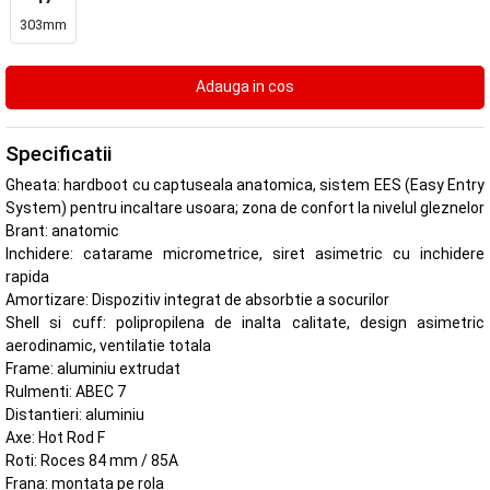
303mm
Specificatii
Gheata: hardboot cu captuseala anatomica, sistem EES (Easy Entry
System) pentru incaltare usoara; zona de confort la nivelul gleznelor
Brant: anatomic
Inchidere: catarame micrometrice, siret asimetric cu inchidere
rapida
Amortizare: Dispozitiv integrat de absorbtie a socurilor
Shell si cuff: polipropilena de inalta calitate, design asimetric
aerodinamic, ventilatie totala
Frame: aluminiu extrudat
Rulmenti: ABEC 7
Distantieri: aluminiu
Axe: Hot Rod F
Roti: Roces 84 mm / 85A
Frana: montata pe rola