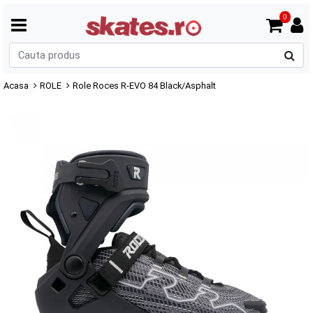
0
C
p
Acasa
ROLE
Role Roces R-EVO 84 Black/Asphalt