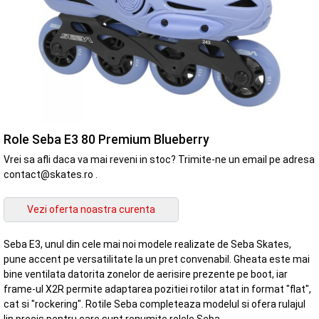
Role Seba E3 80 Premium Blueberry
Vrei sa afli daca va mai reveni in stoc? Trimite-ne un email pe adresa
contact@skates.ro .
Seba E3, unul din cele mai noi modele realizate de Seba Skates,
pune accent pe versatilitate la un pret convenabil. Gheata este mai
bine ventilata datorita zonelor de aerisire prezente pe boot, iar
frame-ul X2R permite adaptarea pozitiei rotilor atat in format "flat",
cat si "rockering". Rotile Seba completeaza modelul si ofera rulajul