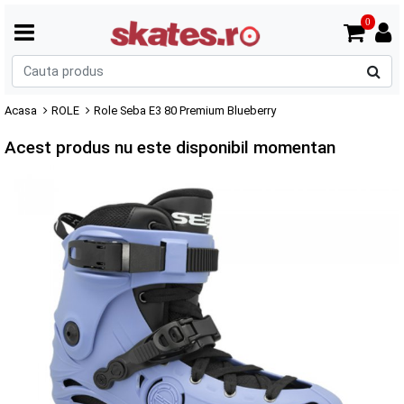
0
C
p
Acasa
ROLE
Role Seba E3 80 Premium Blueberry
Acest produs nu este disponibil momentan