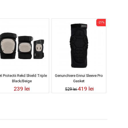
-21%
t Protectii Rekd Shield Triple
Genunchiere Ennui Sleeve Pro
Black/Beige
Gasket
239 lei
419 lei
529 lei