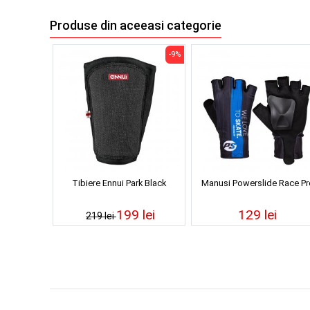
Produse din aceeasi categorie
-9%
Tibiere Ennui Park Black
Manusi Powerslide Race Pr
199 lei
129 lei
219 lei