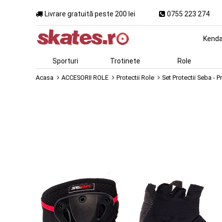
Livrare gratuită peste 200 lei
0755 223 274
Kend
Sporturi
Trotinete
Role
Acasa
ACCESORII ROLE
Protectii Role
Set Protectii Seba - P