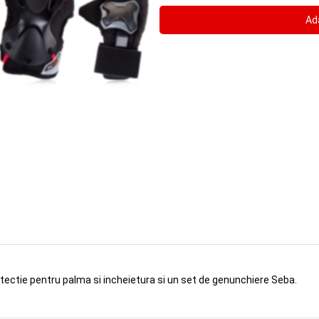
tectie pentru palma si incheietura si un set de genunchiere Seba.