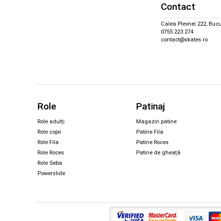
Contact
Calea Plevnei 222, Bucu
0755 223 274
contact@skates.ro
Role
Patinaj
Role adulți
Magazin patine
Role copii
Patine Fila
Role Fila
Patine Roces
Role Roces
Patine de gheață
Role Seba
Powerslide