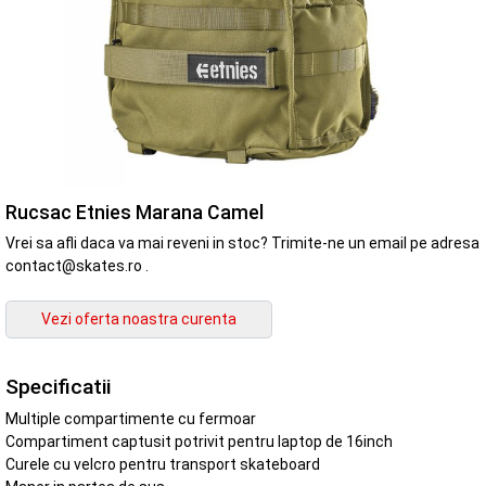
Rucsac Etnies Marana Camel
Vrei sa afli daca va mai reveni in stoc? Trimite-ne un email pe adresa
contact@skates.ro .
Specificatii
Multiple compartimente cu fermoar
Compartiment captusit potrivit pentru laptop de 16inch
Curele cu velcro pentru transport skateboard