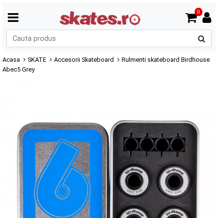
0
C
p
Acasa
SKATE
Accesorii Skateboard
Rulmenti skateboard Birdhouse
Abec5 Grey