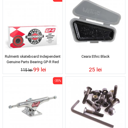
Rulmenti skateboard Independent
Ceara Ethic Black
Genuine Parts Bearing GP-R Red
99 lei
25 lei
115 lei
-35%