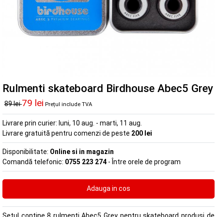
Rulmenti skateboard Birdhouse Abec5 Grey
79 lei
89 lei
Prețul include TVA
Livrare prin curier:
luni, 10 aug. - marti, 11 aug.
Livrare gratuită pentru comenzi de peste
200 lei
Disponibilitate:
Online si in magazin
Comandă telefonic:
0755 223 274
- Între orele de program
Setul contine 8 rulmenti Abec5 Grey pentru skateboard produsi de