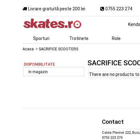
Livrare gratuită peste 200 lei
0755 223 274
Kend
Sporturi
Trotinete
Role
Acasa
SACRIFICE SCOOTERS
SACRIFICE SCO
DISPONIBILITATE
In magazin
There are no products to l
Contact
Calea Plevnei 222, Bucu
0755 223 274