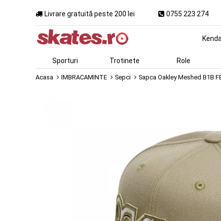
Livrare gratuită peste 200 lei
0755 223 274
Kend
Sporturi
Trotinete
Role
Acasa
IMBRACAMINTE
Sepci
Sapca Oakley Meshed B1B F