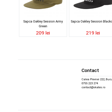
Sapca Oakley Session Army
Sapca Oakley Session Black
Green
209 lei
219 lei
Contact
Calea Plevnei 222, Bucu
0755 223 274
contact@skates.ro