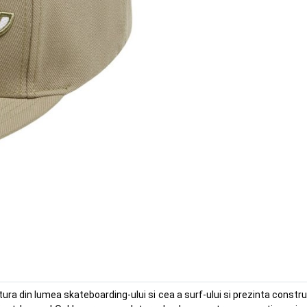
a din lumea skateboarding-ului si cea a surf-ului si prezinta construct