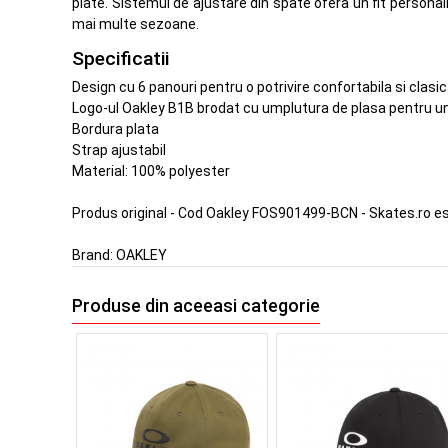
plate. Sistemul de ajustare din spate ofera un fit person
mai multe sezoane.
Specificatii
Design cu 6 panouri pentru o potrivire confortabila si clasi
Logo-ul Oakley B1B brodat cu umplutura de plasa pentru un 
Bordura plata
Strap ajustabil
Material: 100% polyester
Produs original - Cod Oakley FOS901499-BCN - Skates.ro e
Brand:
OAKLEY
Produse din aceeasi categorie