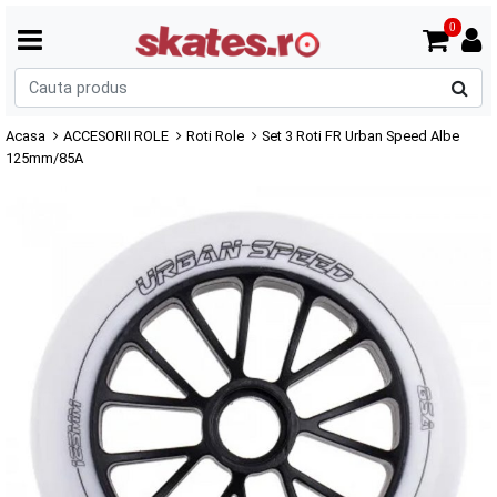
0
C
p
Acasa
ACCESORII ROLE
Roti Role
Set 3 Roti FR Urban Speed Albe
125mm/85A