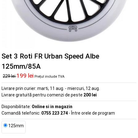
Set 3 Roti FR Urban Speed Albe
125mm/85A
199 lei
229 lei
Prețul include TVA
Livrare prin curier:
marti, 11 aug. - miercuri, 12 aug.
Livrare gratuită pentru comenzi de peste
200 lei
Disponibilitate:
Online si in magazin
Comandă telefonic:
0755 223 274
- Între orele de program
125mm