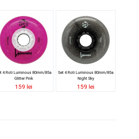
t 4 Roti Luminous 80mm/85a
Set 4 Roti Luminous 80mm/85a
Glitter Pink
Night Sky
159 lei
159 lei