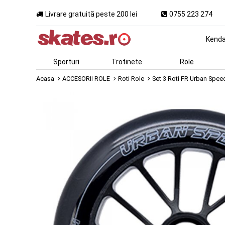
Livrare gratuită peste 200 lei
0755 223 274
Kend
Sporturi
Trotinete
Role
Acasa
ACCESORII ROLE
Roti Role
Set 3 Roti FR Urban Sp