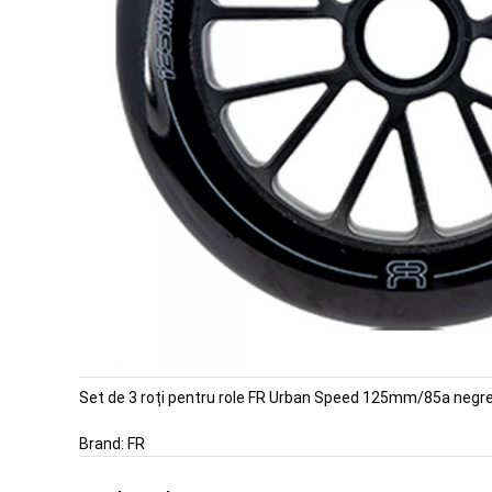
Set de 3 roți pentru role FR Urban Speed 125mm/85a negr
Brand:
FR