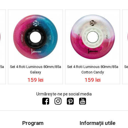
85a
Set 4 Roti Luminous 80mm/85a
Set 4 Roti Luminous 80mm/85a
Se
Galaxy
Cotton Candy
159 lei
159 lei
Urmărește-ne pe social media
Program
Informații utile