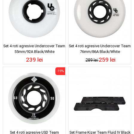
Set 4 roti agresive Undercover Team
Set 4 roti agresive Undercover Team
55mm/92A Black/White
76mm/86A Black/White
239 lei
259 lei
289 lei
-19%
Set 4 roti agresive USD Team
Set Frame Kizer Team Fluid IV Black