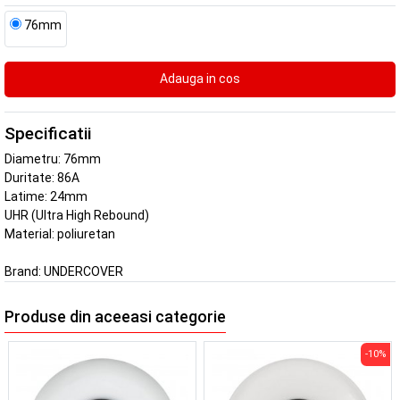
76mm
Specificatii
Diametru: 76mm
Duritate: 86A
Latime: 24mm
UHR (Ultra High Rebound)
Material: poliuretan
Brand:
UNDERCOVER
Produse din aceeasi categorie
-10%