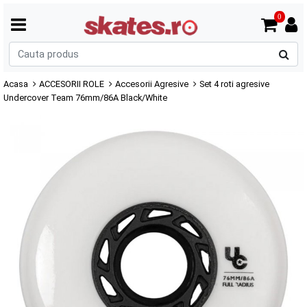
0
C
p
Acasa
ACCESORII ROLE
Accesorii Agresive
Set 4 roti agresive
Undercover Team 76mm/86A Black/White