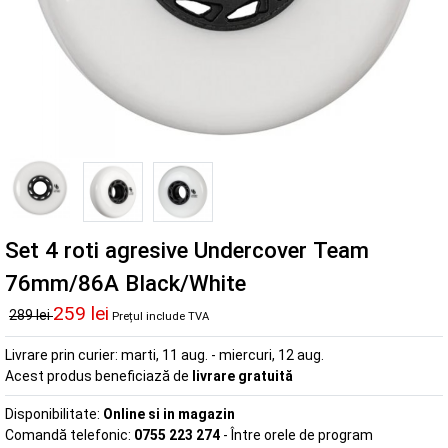
Set 4 roti agresive Undercover Team
76mm/86A Black/White
259 lei
289 lei
Prețul include TVA
Livrare prin curier:
marti, 11 aug. - miercuri, 12 aug.
Acest produs beneficiază de
livrare gratuită
Disponibilitate:
Online si in magazin
Comandă telefonic:
0755 223 274
- Între orele de program