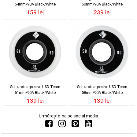
64mm/90A Black/White
60mm/90A Black/White
159 lei
239 lei
Set 4 roti agresive USD Team
Set 4 roti agresive USD Team
61mm/90A Black/White
58mm/90A Black/White
139 lei
139 lei
Urmărește-ne pe social media