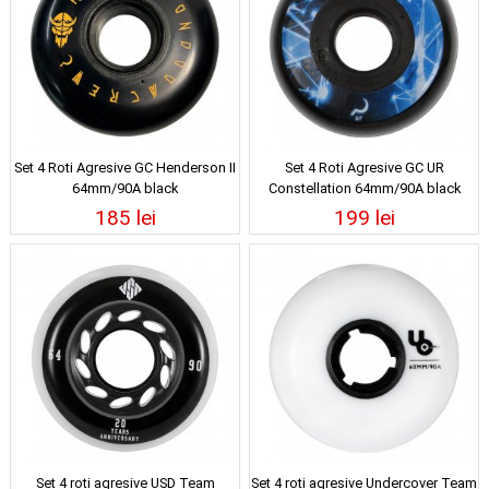
Set 4 Roti Agresive GC Henderson II
Set 4 Roti Agresive GC UR
64mm/90A black
Constellation 64mm/90A black
185 lei
199 lei
Set 4 roti agresive USD Team
Set 4 roti agresive Undercover Team