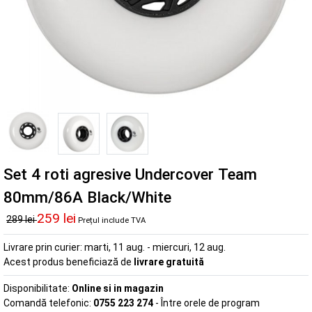
Set 4 roti agresive Undercover Team
80mm/86A Black/White
259 lei
289 lei
Prețul include TVA
Livrare prin curier:
marti, 11 aug. - miercuri, 12 aug.
Acest produs beneficiază de
livrare gratuită
Disponibilitate:
Online si in magazin
Comandă telefonic:
0755 223 274
- Între orele de program