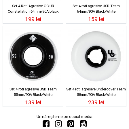
Set 4 Roti Agresive GC UR
Set 4 roti agresive USD Team
Constellation 64mm/90A black
64mm/90A Black/White
199 lei
159 lei
Set 4 roti agresive USD Team
Set 4 roti agresive Undercover Team
55mm/90A Black/White
58mm/90A Black/White
139 lei
239 lei
Urmărește-ne pe social media