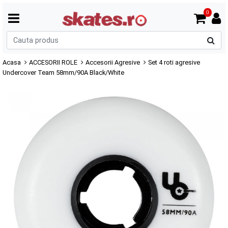
0
C
p
Acasa
ACCESORII ROLE
Accesorii Agresive
Set 4 roti agresive
Undercover Team 58mm/90A Black/White