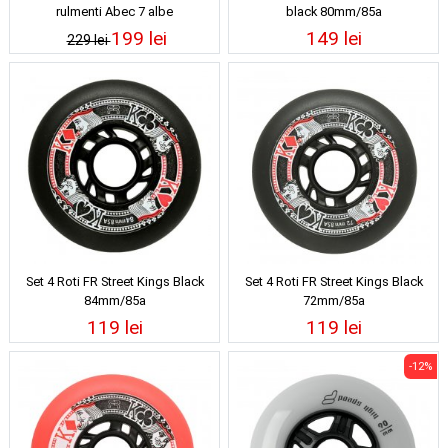
rulmenti Abec 7 albe
black 80mm/85a
199 lei
149 lei
229 lei
Set 4 Roti FR Street Kings Black
Set 4 Roti FR Street Kings Black
84mm/85a
72mm/85a
119 lei
119 lei
-12%