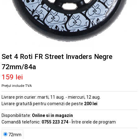
Set 4 Roti FR Street Invaders Negre
72mm/84a
159 lei
Prețul include TVA
Livrare prin curier:
marti, 11 aug. - miercuri, 12 aug.
Livrare gratuită pentru comenzi de peste
200 lei
Disponibilitate:
Online si in magazin
Comandă telefonic:
0755 223 274
- Între orele de program
72mm