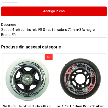
Descriere :
Set de 4 roti pentru role FR Street Invaders 72mm/84a negre
Brand:
FR
Produse din aceeasi categorie
-13%
Set 8 Roti Fila 84mm duritate 82a cu
Set 4 Roti FR Street Kings Sparkling